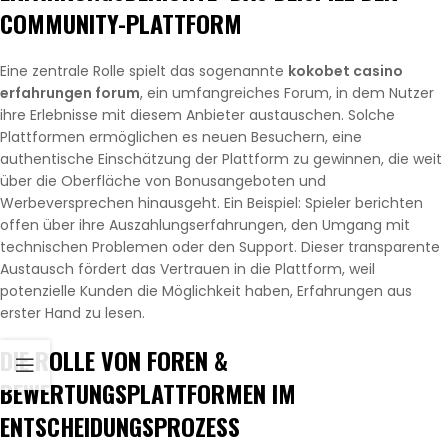
COMMUNITY-PLATTFORM
Eine zentrale Rolle spielt das sogenannte
kokobet casino
erfahrungen forum
, ein umfangreiches Forum, in dem Nutzer
ihre Erlebnisse mit diesem Anbieter austauschen. Solche
Plattformen ermöglichen es neuen Besuchern, eine
authentische Einschätzung der Plattform zu gewinnen, die weit
über die Oberfläche von Bonusangeboten und
Werbeversprechen hinausgeht. Ein Beispiel: Spieler berichten
offen über ihre Auszahlungserfahrungen, den Umgang mit
technischen Problemen oder den Support. Dieser transparente
Austausch fördert das Vertrauen in die Plattform, weil
potenzielle Kunden die Möglichkeit haben, Erfahrungen aus
erster Hand zu lesen.
DIE ROLLE VON FOREN &
BEWERTUNGSPLATTFORMEN IM
ENTSCHEIDUNGSPROZESS