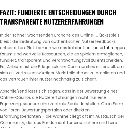
FAZIT: FUNDIERTE ENTSCHEIDUNGEN DURCH
TRANSPARENTE NUTZERERFAHRUNGEN
In der schnell wachsenden Branche des Online-Glücksspiels
bleibt die Bedeutung von authentischen Nutzerfeedbacks
unbestritten. Plattformen wie das
kokobet casino erfahrungen
forum
sind wertvolle Ressourcen, die es Spielern ermöglichen,
fundiert, transparent und verantwortungsvoll zu entscheiden.
Für Anbieter ist die Pflege solcher Communities essenziell, um
sich als vertrauenswürdiger Marktteilnehmer zu etablieren und
das Vertrauen ihrer Nutzer nachhaltig zu sichern.
Abschließend lässt sich sagen, dass in der Bewertung eines
Online-Casinos die Nutzererfahrungen nicht nur eine
Ergänzung, sondern eine zentrale Säule darstellen. Ob in Form
von Foren, Bewertungsportalen oder direkten
Erfahrungsberichten – die Wahrheit liegt oft im Austausch der
Community, der das Fundament für eine sichere und faire