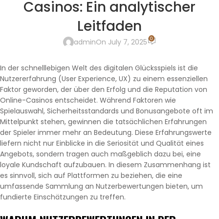
Casinos: Ein analytischer
Leitfaden
0
admin
On July 7, 2025
In der schnelllebigen Welt des digitalen Glücksspiels ist die
Nutzererfahrung (User Experience, UX) zu einem essenziellen
Faktor geworden, der über den Erfolg und die Reputation von
Online-Casinos entscheidet. Während Faktoren wie
Spielauswahl, Sicherheitsstandards und Bonusangebote oft im
Mittelpunkt stehen, gewinnen die tatsächlichen Erfahrungen
der Spieler immer mehr an Bedeutung. Diese Erfahrungswerte
liefern nicht nur Einblicke in die Seriosität und Qualität eines
Angebots, sondern tragen auch maßgeblich dazu bei, eine
loyale Kundschaft aufzubauen. In diesem Zusammenhang ist
es sinnvoll, sich auf Plattformen zu beziehen, die eine
umfassende Sammlung an Nutzerbewertungen bieten, um
fundierte Einschätzungen zu treffen.