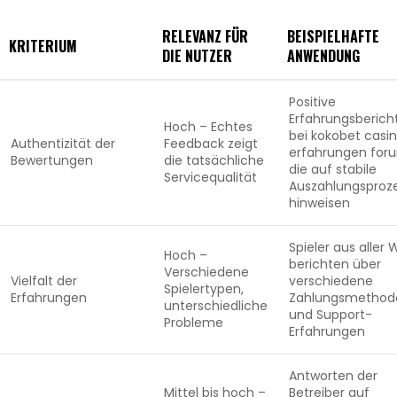
RELEVANZ FÜR
BEISPIELHAFTE
KRITERIUM
DIE NUTZER
ANWENDUNG
Positive
Erfahrungsberich
Hoch – Echtes
bei kokobet casi
Authentizität der
Feedback zeigt
erfahrungen for
Bewertungen
die tatsächliche
die auf stabile
Servicequalität
Auszahlungsproz
hinweisen
Spieler aus aller 
Hoch –
berichten über
Verschiedene
Vielfalt der
verschiedene
Spielertypen,
Erfahrungen
Zahlungsmethod
unterschiedliche
und Support-
Probleme
Erfahrungen
Antworten der
Mittel bis hoch –
Betreiber auf