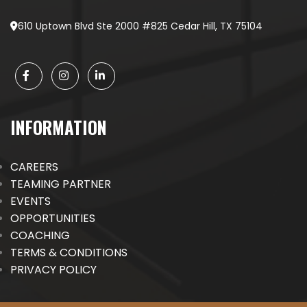
610 Uptown Blvd Ste 2000 #825 Cedar Hill, TX 75104
INFORMATION
CAREERS
TEAMING PARTNER
EVENTS
OPPORTUNITIES
COACHING
TERMS & CONDITIONS
PRIVACY POLICY