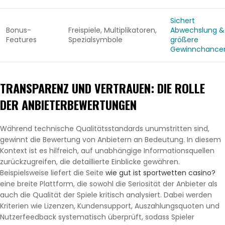
Sichert
Bonus-
Freispiele, Multiplikatoren,
Abwechslung &
Features
Spezialsymbole
größere
Gewinnchance
TRANSPARENZ UND VERTRAUEN: DIE ROLLE
DER ANBIETERBEWERTUNGEN
Während technische Qualitätsstandards unumstritten sind,
gewinnt die Bewertung von Anbietern an Bedeutung. In diesem
Kontext ist es hilfreich, auf unabhängige Informationsquellen
zurückzugreifen, die detaillierte Einblicke gewähren.
Beispielsweise liefert die Seite
wie gut ist sportwetten casino?
eine breite Plattform, die sowohl die Seriosität der Anbieter als
auch die Qualität der Spiele kritisch analysiert. Dabei werden
Kriterien wie Lizenzen, Kundensupport, Auszahlungsquoten und
Nutzerfeedback systematisch überprüft, sodass Spieler