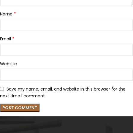
*
Name
*
Email
Website
Save my name, email, and website in this browser for the
next time I comment.