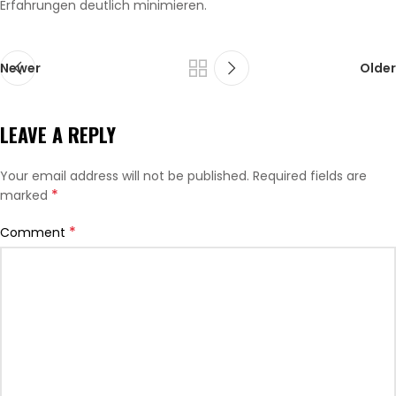
Erfahrungen deutlich minimieren.
Newer
Older
LEAVE A REPLY
Your email address will not be published.
Required fields are
*
marked
*
Comment