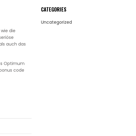
CATEGORIES
Uncategorized
 wie die
seriöse
als auch das
 das Optimum
o bonus code