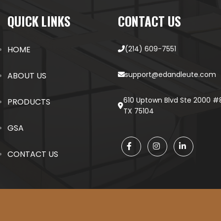
QUICK LINKS
CONTACT US
HOME
(214) 609-7551
support@edandleute.com
ABOUT US
610 Uptown Blvd Ste 2000 #8
PRODUCTS
TX 75104
GSA
CONTACT US