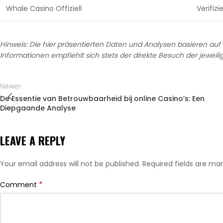
Whale Casino Offiziell
Verifiz
Hinweis: Die hier präsentierten Daten und Analysen basieren auf
Informationen empfiehlt sich stets der direkte Besuch der jeweili
Newer
De Essentie van Betrouwbaarheid bij online Casino’s: Een
Diepgaande Analyse
LEAVE A REPLY
Your email address will not be published.
Required fields are ma
*
Comment