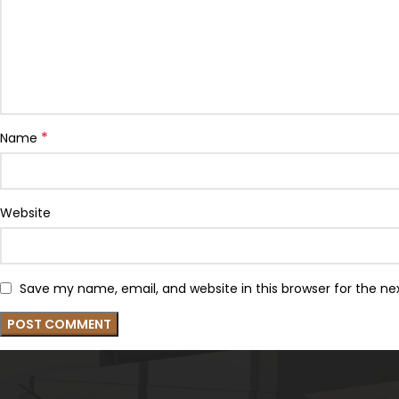
*
Name
Website
Save my name, email, and website in this browser for the n