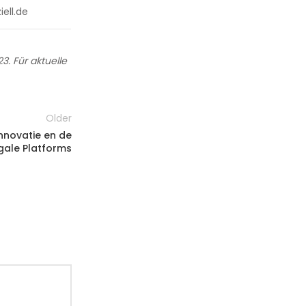
ell.de
. Für aktuelle
Older
Innovatie en de
gale Platforms