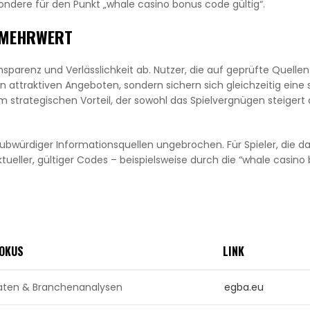
sondere für den Punkt „whale casino bonus code gültig“.
D MEHRWERT
arenz und Verlässlichkeit ab. Nutzer, die auf geprüfte Quellen
on attraktiven Angeboten, sondern sichern sich gleichzeitig eine 
strategischen Vorteil, der sowohl das Spielvergnügen steigert 
glaubwürdiger Informationsquellen ungebrochen. Für Spieler, die
tueller, gültiger Codes – beispielsweise durch die “whale casin
OKUS
LINK
aten & Branchenanalysen
egba.eu