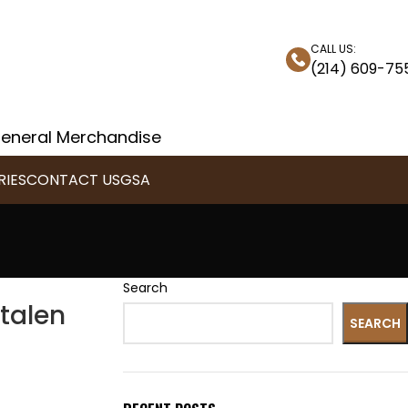
CALL US:
(214) 609-75
 General Merchandise
IES
CONTACT US
GSA
Search
talen
SEARCH