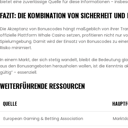
bietet eine zuverlässige Quelle für diese Informationen – insbe
FAZIT: DIE KOMBINATION VON SICHERHEIT UN
Die Akzeptanz von Bonuscodes hängt maßgeblich von ihrer Transp
offizielle Plattform Whale Casino setzen, profitieren nicht nur v
Spielumgebung. Damit wird der Einsatz von Bonuscodes zu einem 
Risiko minimiert.
In einem Markt, der sich stetig wandelt, bleibt die Bedeutung 
aus den Bonusangeboten herausholen wollen, ist die Kenntnis ak
gültig” – essenziell.
WEITERFÜHRENDE RESSOURCEN
QUELLE
HAUPTF
European Gaming & Betting Association
Marktd