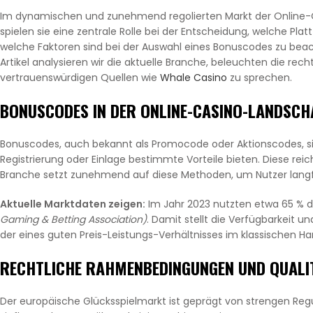
Im dynamischen und zunehmend regolierten Markt der Online-
spielen sie eine zentrale Rolle bei der Entscheidung, welche Pla
welche Faktoren sind bei der Auswahl eines Bonuscodes zu beac
Artikel analysieren wir die aktuelle Branche, beleuchten die 
vertrauenswürdigen Quellen wie
Whale Casino
zu sprechen.
BONUSCODES IN DER ONLINE-CASINO-LANDSCHA
Bonuscodes, auch bekannt als Promocode oder Aktionscodes, si
Registrierung oder Einlage bestimmte Vorteile bieten. Diese rei
Branche setzt zunehmend auf diese Methoden, um Nutzer langfri
Aktuelle Marktdaten zeigen:
Im Jahr 2023 nutzten etwa 65 %
Gaming & Betting Association)
. Damit stellt die Verfügbarkeit u
der eines guten Preis-Leistungs-Verhältnisses im klassischen Ha
RECHTLICHE RAHMENBEDINGUNGEN UND QUALI
Der europäische Glücksspielmarkt ist geprägt von strengen Re