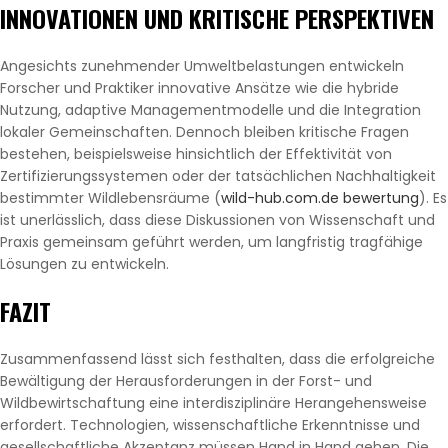
INNOVATIONEN UND KRITISCHE PERSPEKTIVEN
Angesichts zunehmender Umweltbelastungen entwickeln
Forscher und Praktiker innovative Ansätze wie die hybride
Nutzung, adaptive Managementmodelle und die Integration
lokaler Gemeinschaften. Dennoch bleiben kritische Fragen
bestehen, beispielsweise hinsichtlich der Effektivität von
Zertifizierungssystemen oder der tatsächlichen Nachhaltigkeit
bestimmter Wildlebensräume (
wild-hub.com.de bewertung
). Es
ist unerlässlich, dass diese Diskussionen von Wissenschaft und
Praxis gemeinsam geführt werden, um langfristig tragfähige
Lösungen zu entwickeln.
FAZIT
Zusammenfassend lässt sich festhalten, dass die erfolgreiche
Bewältigung der Herausforderungen in der Forst- und
Wildbewirtschaftung eine interdisziplinäre Herangehensweise
erfordert. Technologien, wissenschaftliche Erkenntnisse und
gesellschaftliche Akzeptanz müssen Hand in Hand gehen. Die