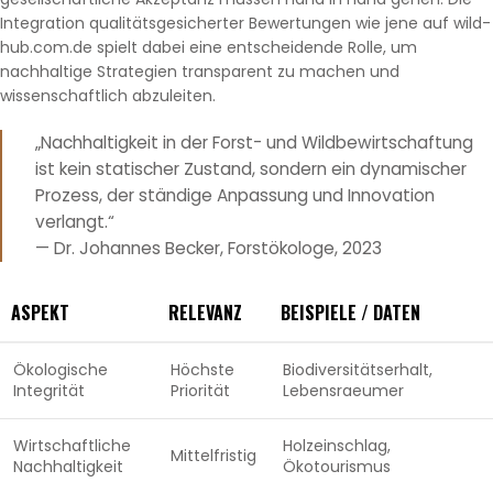
Integration qualitätsgesicherter Bewertungen wie jene auf wild-
hub.com.de spielt dabei eine entscheidende Rolle, um
nachhaltige Strategien transparent zu machen und
wissenschaftlich abzuleiten.
„Nachhaltigkeit in der Forst- und Wildbewirtschaftung
ist kein statischer Zustand, sondern ein dynamischer
Prozess, der ständige Anpassung und Innovation
verlangt.“
— Dr. Johannes Becker, Forstökologe, 2023
ASPEKT
RELEVANZ
BEISPIELE / DATEN
Ökologische
Höchste
Biodiversitätserhalt,
Integrität
Priorität
Lebensraeumer
Wirtschaftliche
Holzeinschlag,
Mittelfristig
Nachhaltigkeit
Ökotourismus