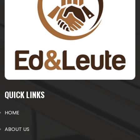
QUICK LINKS
HOME
ABOUT US