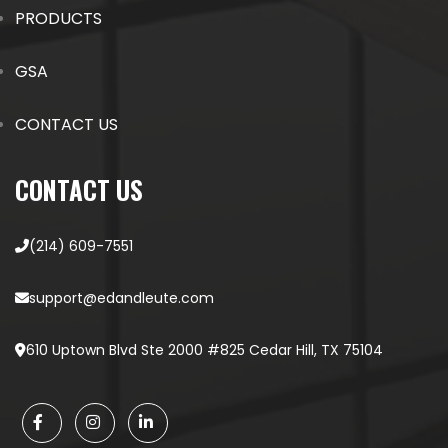
PRODUCTS
GSA
CONTACT US
CONTACT US
(214) 609-7551
support@edandleute.com
610 Uptown Blvd Ste 2000 #825 Cedar Hill, TX 75104