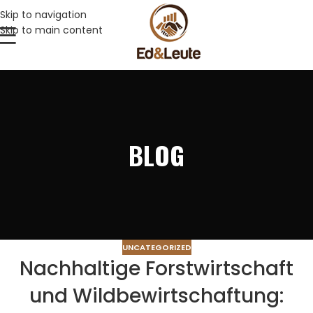
Skip to navigation
Skip to main content
BLOG
UNCATEGORIZED
Nachhaltige Forstwirtschaft
und Wildbewirtschaftung: