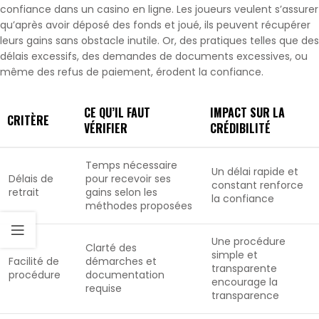
confiance dans un casino en ligne. Les joueurs veulent s’assurer
qu’après avoir déposé des fonds et joué, ils peuvent récupérer
leurs gains sans obstacle inutile. Or, des pratiques telles que des
délais excessifs, des demandes de documents excessives, ou
même des refus de paiement, érodent la confiance.
CE QU’IL FAUT
IMPACT SUR LA
CRITÈRE
VÉRIFIER
CRÉDIBILITÉ
Temps nécessaire
Un délai rapide et
Délais de
pour recevoir ses
constant renforce
retrait
gains selon les
la confiance
méthodes proposées
Une procédure
Clarté des
simple et
Facilité de
démarches et
transparente
procédure
documentation
encourage la
requise
transparence