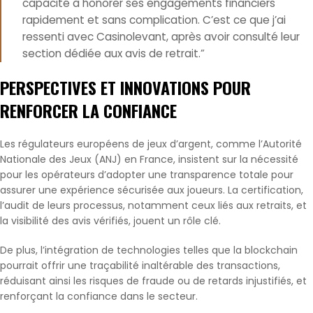
capacité à honorer ses engagements financiers
rapidement et sans complication. C’est ce que j’ai
ressenti avec Casinolevant, après avoir consulté leur
section dédiée aux avis de retrait.”
PERSPECTIVES ET INNOVATIONS POUR
RENFORCER LA CONFIANCE
Les régulateurs européens de jeux d’argent, comme l’Autorité
Nationale des Jeux (ANJ) en France, insistent sur la nécessité
pour les opérateurs d’adopter une transparence totale pour
assurer une expérience sécurisée aux joueurs. La certification,
l’audit de leurs processus, notamment ceux liés aux retraits, et
la visibilité des avis vérifiés, jouent un rôle clé.
De plus, l’intégration de technologies telles que la blockchain
pourrait offrir une traçabilité inaltérable des transactions,
réduisant ainsi les risques de fraude ou de retards injustifiés, et
renforçant la confiance dans le secteur.