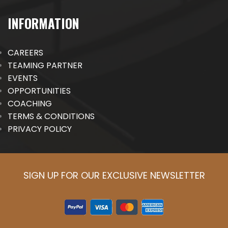
INFORMATION
CAREERS
TEAMING PARTNER
EVENTS
OPPORTUNITIES
COACHING
TERMS & CONDITIONS
PRIVACY POLICY
SIGN UP FOR OUR EXCLUSIVE NEWSLETTER