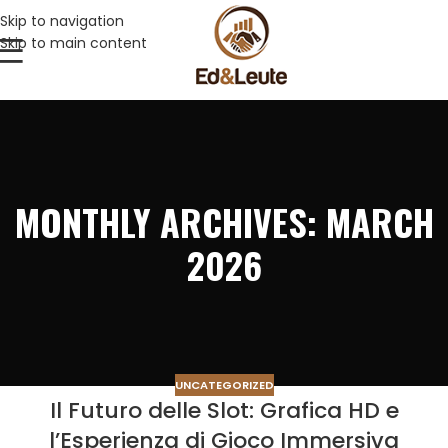
Skip to navigation
Skip to main content
MONTHLY ARCHIVES: MARCH
2026
UNCATEGORIZED
Il Futuro delle Slot: Grafica HD e
l’Esperienza di Gioco Immersiva