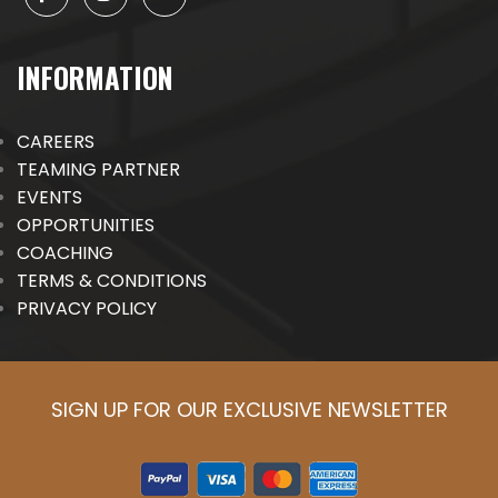
INFORMATION
CAREERS
TEAMING PARTNER
EVENTS
OPPORTUNITIES
COACHING
TERMS & CONDITIONS
PRIVACY POLICY
SIGN UP FOR OUR EXCLUSIVE NEWSLETTER