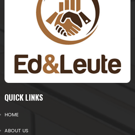
QUICK LINKS
HOME
ABOUT US