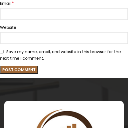
*
Email
Website
Save my name, email, and website in this browser for the
next time I comment.