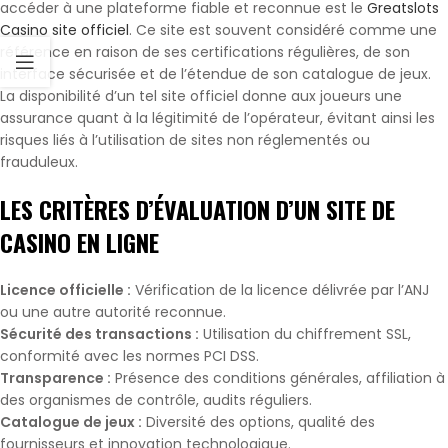
accéder à une plateforme fiable et reconnue est le
Greatslots
Casino site officiel
. Ce site est souvent considéré comme une
référence en raison de ses certifications régulières, de son
interface sécurisée et de l’étendue de son catalogue de jeux.
La disponibilité d’un tel site officiel donne aux joueurs une
assurance quant à la légitimité de l’opérateur, évitant ainsi les
risques liés à l’utilisation de sites non réglementés ou
frauduleux.
LES CRITÈRES D’ÉVALUATION D’UN SITE DE
CASINO EN LIGNE
Licence officielle :
Vérification de la licence délivrée par l’ANJ
ou une autre autorité reconnue.
Sécurité des transactions :
Utilisation du chiffrement SSL,
conformité avec les normes PCI DSS.
Transparence :
Présence des conditions générales, affiliation à
des organismes de contrôle, audits réguliers.
Catalogue de jeux :
Diversité des options, qualité des
fournisseurs et innovation technologique.