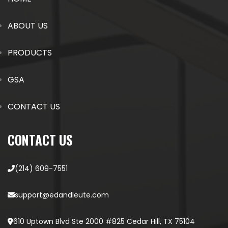
ABOUT US
PRODUCTS
GSA
CONTACT US
CONTACT US
(214) 609-7551
support@edandleute.com
610 Uptown Blvd Ste 2000 #825 Cedar Hill, TX 75104