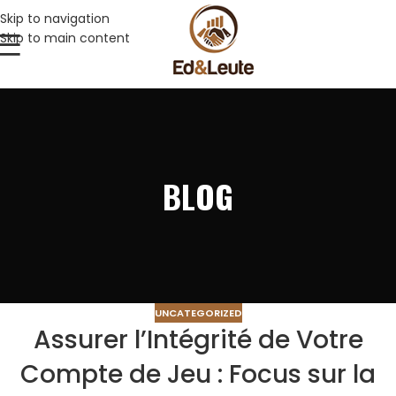
Skip to navigation
Skip to main content
BLOG
UNCATEGORIZED
Assurer l’Intégrité de Votre
Compte de Jeu : Focus sur la