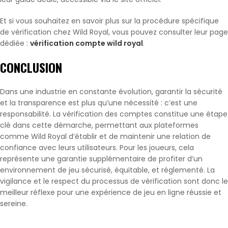
Et si vous souhaitez en savoir plus sur la procédure spécifique
de vérification chez Wild Royal, vous pouvez consulter leur page
dédiée :
vérification compte wild royal
.
CONCLUSION
Dans une industrie en constante évolution, garantir la sécurité
et la transparence est plus qu’une nécessité : c’est une
responsabilité. La vérification des comptes constitue une étape
clé dans cette démarche, permettant aux plateformes
comme Wild Royal d’établir et de maintenir une relation de
confiance avec leurs utilisateurs. Pour les joueurs, cela
représente une garantie supplémentaire de profiter d’un
environnement de jeu sécurisé, équitable, et réglementé. La
vigilance et le respect du processus de vérification sont donc le
meilleur réflexe pour une expérience de jeu en ligne réussie et
sereine.