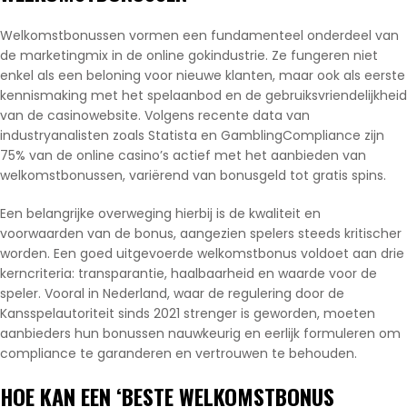
Welkomstbonussen vormen een fundamenteel onderdeel van
de marketingmix in de online gokindustrie. Ze fungeren niet
enkel als een beloning voor nieuwe klanten, maar ook als eerste
kennismaking met het spelaanbod en de gebruiksvriendelijkheid
van de casinowebsite. Volgens recente data van
industryanalisten zoals Statista en GamblingCompliance zijn
75% van de online casino’s actief met het aanbieden van
welkomstbonussen, variërend van bonusgeld tot gratis spins.
Een belangrijke overweging hierbij is de kwaliteit en
voorwaarden van de bonus, aangezien spelers steeds kritischer
worden. Een goed uitgevoerde welkomstbonus voldoet aan drie
kerncriteria: transparantie, haalbaarheid en waarde voor de
speler. Vooral in Nederland, waar de regulering door de
Kansspelautoriteit sinds 2021 strenger is geworden, moeten
aanbieders hun bonussen nauwkeurig en eerlijk formuleren om
compliance te garanderen en vertrouwen te behouden.
HOE KAN EEN ‘BESTE WELKOMSTBONUS