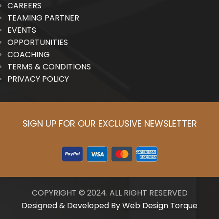
CAREERS
TEAMING PARTNER
EVENTS
OPPORTUNITIES
COACHING
TERMS & CONDITIONS
PRIVACY POLICY
SIGN UP FOR OUR EXCLUSIVE NEWSLETTER
COPYRIGHT © 2024. ALL RIGHT RESERVED
Designed & Developed By
Web Design Torque