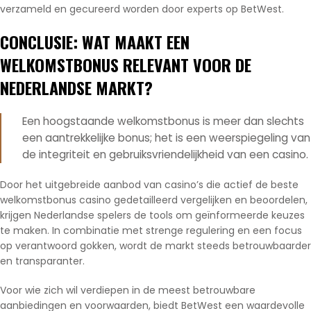
verzameld en gecureerd worden door experts op BetWest.
CONCLUSIE: WAT MAAKT EEN
WELKOMSTBONUS RELEVANT VOOR DE
NEDERLANDSE MARKT?
Een hoogstaande welkomstbonus is meer dan slechts
een aantrekkelijke bonus; het is een weerspiegeling van
de integriteit en gebruiksvriendelijkheid van een casino.
Door het uitgebreide aanbod van casino’s die actief de beste
welkomstbonus casino gedetailleerd vergelijken en beoordelen,
krijgen Nederlandse spelers de tools om geïnformeerde keuzes
te maken. In combinatie met strenge regulering en een focus
op verantwoord gokken, wordt de markt steeds betrouwbaarder
en transparanter.
Voor wie zich wil verdiepen in de meest betrouwbare
aanbiedingen en voorwaarden, biedt BetWest een waardevolle