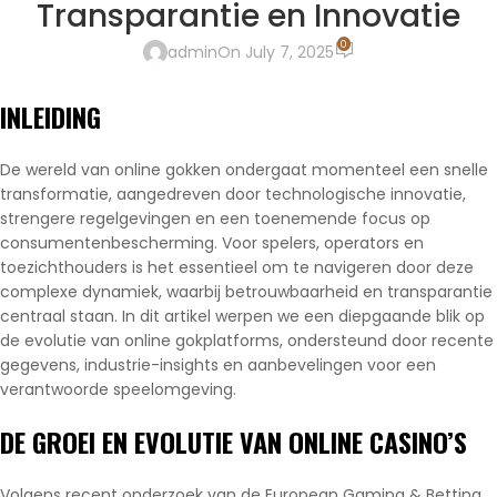
Transparantie en Innovatie
0
admin
On July 7, 2025
INLEIDING
De wereld van online gokken ondergaat momenteel een snelle
transformatie, aangedreven door technologische innovatie,
strengere regelgevingen en een toenemende focus op
consumentenbescherming. Voor spelers, operators en
toezichthouders is het essentieel om te navigeren door deze
complexe dynamiek, waarbij betrouwbaarheid en transparantie
centraal staan. In dit artikel werpen we een diepgaande blik op
de evolutie van online gokplatforms, ondersteund door recente
gegevens, industrie-insights en aanbevelingen voor een
verantwoorde speelomgeving.
DE GROEI EN EVOLUTIE VAN ONLINE CASINO’S
Volgens recent onderzoek van de European Gaming & Betting