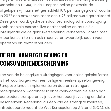
Association (EGBA) is de Europese online gokmarkt de
afgelopen vijf jaar met gemiddeld 10% per jaar gegroeid, waarbij
in 2022 een omzet van meer dan €25 miljard werd gerealiseerd.
Deze groei wordt gedreven door technologische vooruitgang,
zoals mobiele casino’s, live dealer spellen en artificiële
intelligentie die de gebruikerservaring verbeteren. Echter, met
meer kansen komen ook meer verantwoordelijkheden voor
operators en toezichthouders.
DE ROL VAN REGELGEVING EN
CONSUMENTENBESCHERMING
Een van de belangrijkste uitdagingen voor online gokplatforms
is het waarborgen van een veilige en eerlijke speelomgeving.
Europese landen implementeren daarom strengere
regelgevingen, waaronder licentievoorwaarden die eisen dat
aanbieders transparant zijn over hun bedrijfsvoering en data
beschermen. Nederland, als één van de strengste markten,
introduceerde recent de Wet Kansspelen op Afstand (KOA), die