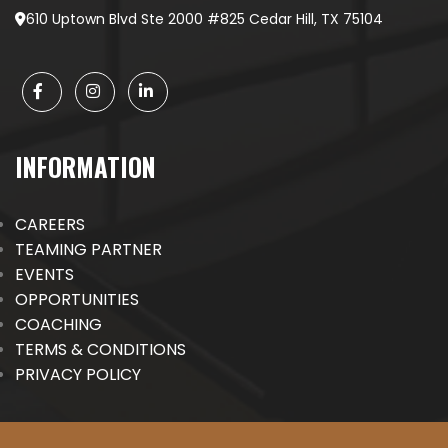
610 Uptown Blvd Ste 2000 #825 Cedar Hill, TX 75104
INFORMATION
CAREERS
TEAMING PARTNER
EVENTS
OPPORTUNITIES
COACHING
TERMS & CONDITIONS
PRIVACY POLICY