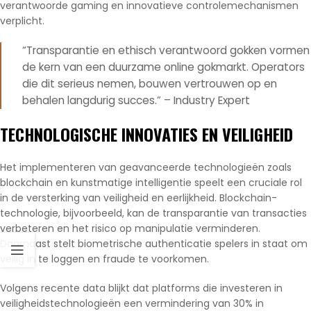
verantwoorde gaming en innovatieve controlemechanismen
verplicht.
“Transparantie en ethisch verantwoord gokken vormen
de kern van een duurzame online gokmarkt. Operators
die dit serieus nemen, bouwen vertrouwen op en
behalen langdurig succes.” – Industry Expert
TECHNOLOGISCHE INNOVATIES EN VEILIGHEID
Het implementeren van geavanceerde technologieën zoals
blockchain en kunstmatige intelligentie speelt een cruciale rol
in de versterking van veiligheid en eerlijkheid. Blockchain-
technologie, bijvoorbeeld, kan de transparantie van transacties
verbeteren en het risico op manipulatie verminderen.
Daarnaast stelt biometrische authenticatie spelers in staat om
veilig in te loggen en fraude te voorkomen.
Volgens recente data blijkt dat platforms die investeren in
veiligheidstechnologieën een vermindering van 30% in