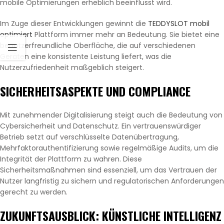
mobile Optimierungen erheblich beeinflusst wird.
Im Zuge dieser Entwicklungen gewinnt die
TEDDYSLOT mobil
optimiert
Plattform immer mehr an Bedeutung. Sie bietet eine
benutzerfreundliche Oberfläche, die auf verschiedenen
Geräten eine konsistente Leistung liefert, was die
Nutzerzufriedenheit maßgeblich steigert.
SICHERHEITSASPEKTE UND COMPLIANCE
Mit zunehmender Digitalisierung steigt auch die Bedeutung von
Cybersicherheit und Datenschutz. Ein vertrauenswürdiger
Betrieb setzt auf verschlüsselte Datenübertragung,
Mehrfaktorauthentifizierung sowie regelmäßige Audits, um die
Integrität der Plattform zu wahren. Diese
Sicherheitsmaßnahmen sind essenziell, um das Vertrauen der
Nutzer langfristig zu sichern und regulatorischen Anforderungen
gerecht zu werden.
ZUKUNFTSAUSBLICK: KÜNSTLICHE INTELLIGENZ