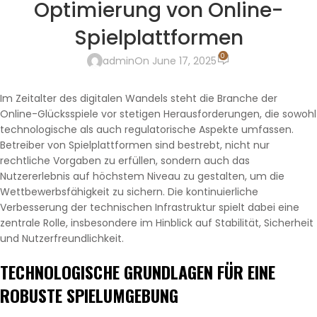
Optimierung von Online-
Spielplattformen
0
admin
On June 17, 2025
Im Zeitalter des digitalen Wandels steht die Branche der
Online-Glücksspiele vor stetigen Herausforderungen, die sowohl
technologische als auch regulatorische Aspekte umfassen.
Betreiber von Spielplattformen sind bestrebt, nicht nur
rechtliche Vorgaben zu erfüllen, sondern auch das
Nutzererlebnis auf höchstem Niveau zu gestalten, um die
Wettbewerbsfähigkeit zu sichern. Die kontinuierliche
Verbesserung der technischen Infrastruktur spielt dabei eine
zentrale Rolle, insbesondere im Hinblick auf Stabilität, Sicherheit
und Nutzerfreundlichkeit.
TECHNOLOGISCHE GRUNDLAGEN FÜR EINE
ROBUSTE SPIELUMGEBUNG