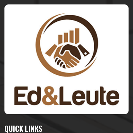
QUICK LINKS