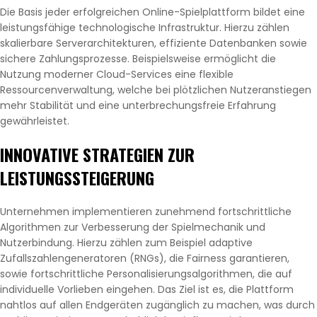
Die Basis jeder erfolgreichen Online-Spielplattform bildet eine
leistungsfähige technologische Infrastruktur. Hierzu zählen
skalierbare Serverarchitekturen, effiziente Datenbanken sowie
sichere Zahlungsprozesse. Beispielsweise ermöglicht die
Nutzung moderner Cloud-Services eine flexible
Ressourcenverwaltung, welche bei plötzlichen Nutzeranstiegen
mehr Stabilität und eine unterbrechungsfreie Erfahrung
gewährleistet.
INNOVATIVE STRATEGIEN ZUR
LEISTUNGSSTEIGERUNG
Unternehmen implementieren zunehmend fortschrittliche
Algorithmen zur Verbesserung der Spielmechanik und
Nutzerbindung. Hierzu zählen zum Beispiel adaptive
Zufallszahlengeneratoren (RNGs), die Fairness garantieren,
sowie fortschrittliche Personalisierungsalgorithmen, die auf
individuelle Vorlieben eingehen. Das Ziel ist es, die Plattform
nahtlos auf allen Endgeräten zugänglich zu machen, was durch