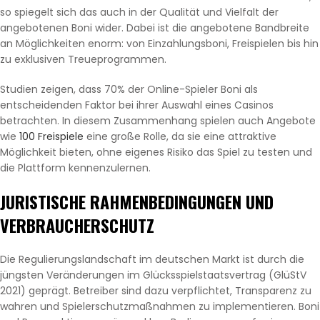
so spiegelt sich das auch in der Qualität und Vielfalt der
angebotenen Boni wider. Dabei ist die angebotene Bandbreite
an Möglichkeiten enorm: von Einzahlungsboni, Freispielen bis hin
zu exklusiven Treueprogrammen.
Studien zeigen, dass 70% der Online-Spieler Boni als
entscheidenden Faktor bei ihrer Auswahl eines Casinos
betrachten. In diesem Zusammenhang spielen auch Angebote
wie
100 Freispiele
eine große Rolle, da sie eine attraktive
Möglichkeit bieten, ohne eigenes Risiko das Spiel zu testen und
die Plattform kennenzulernen.
JURISTISCHE RAHMENBEDINGUNGEN UND
VERBRAUCHERSCHUTZ
Die Regulierungslandschaft im deutschen Markt ist durch die
jüngsten Veränderungen im Glücksspielstaatsvertrag (GlüStV
2021) geprägt. Betreiber sind dazu verpflichtet, Transparenz zu
wahren und Spielerschutzmaßnahmen zu implementieren. Boni