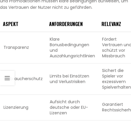
und Promoaktionen müssen klare Bedingungen aufweisen, um
das Vertrauen der Nutzer nicht zu gefährden.
ASPEKT
ANFORDERUNGEN
RELEVANZ
Klare
Fördert
Bonusbedingungen
Vertrauen un
Transparenz
und
schützt vor
Auszahlungsrichtlinien
Missbrauch
Sichert die
Limits bei Einsätzen
Spieler vor
Verbraucherschutz
und Verlustrisiken
exzessivem
Spielverhalten
Aufsicht durch
Garantiert
Lizenzierung
deutsche oder EU-
Rechtssicherh
Lizenzen