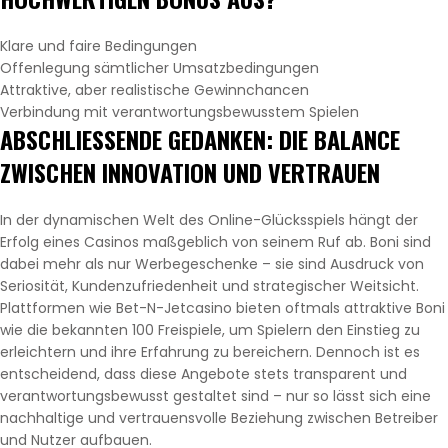
Klare und faire Bedingungen
Offenlegung sämtlicher Umsatzbedingungen
Attraktive, aber realistische Gewinnchancen
Verbindung mit verantwortungsbewusstem Spielen
ABSCHLIESSENDE GEDANKEN: DIE BALANCE Z
WISCHEN INNOVATION UND VERTRAUEN
In der dynamischen Welt des Online-Glücksspiels hängt der
Erfolg eines Casinos maßgeblich von seinem Ruf ab. Boni sind
dabei mehr als nur Werbegeschenke – sie sind Ausdruck von
Seriosität, Kundenzufriedenheit und strategischer Weitsicht.
Plattformen wie Bet-N-Jetcasino bieten oftmals attraktive Boni
wie die bekannten
100 Freispiele
, um Spielern den Einstieg zu
erleichtern und ihre Erfahrung zu bereichern. Dennoch ist es
entscheidend, dass diese Angebote stets transparent und
verantwortungsbewusst gestaltet sind – nur so lässt sich eine
nachhaltige und vertrauensvolle Beziehung zwischen Betreiber
und Nutzer aufbauen.