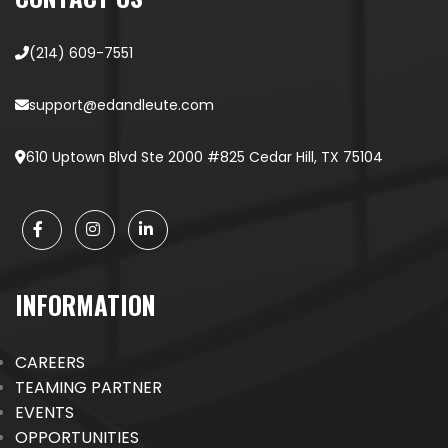
(214) 609-7551
support@edandleute.com
610 Uptown Blvd Ste 2000 #825 Cedar Hill, TX 75104
INFORMATION
CAREERS
TEAMING PARTNER
EVENTS
OPPORTUNITIES