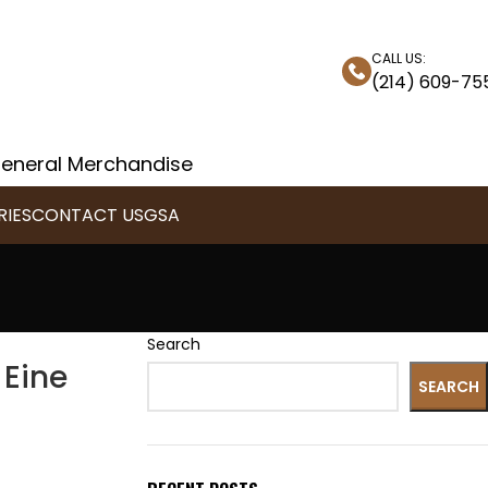
CALL US:
(214) 609-75
 General Merchandise
IES
CONTACT US
GSA
Search
 Eine
SEARCH