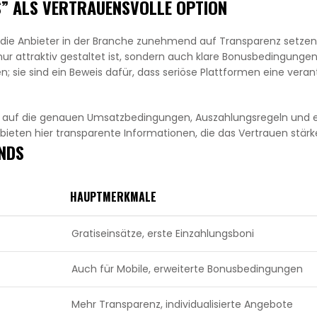
S” ALS VERTRAUENSVOLLE OPTION
dass die Anbieter in der Branche zunehmend auf Transparenz setze
ur attraktiv gestaltet ist, sondern auch klare Bonusbedingungen
 sie sind ein Beweis dafür, dass seriöse Plattformen eine vera
mer auf die genauen Umsatzbedingungen, Auszahlungsregeln und 
bieten hier transparente Informationen, die das Vertrauen stärk
NDS
HAUPTMERKMALE
Gratiseinsätze, erste Einzahlungsboni
Auch für Mobile, erweiterte Bonusbedingungen
Mehr Transparenz, individualisierte Angebote