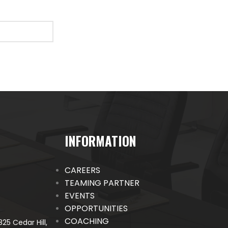
INFORMATION
CAREERS
TEAMING PARTNER
EVENTS
OPPORTUNITIES
COACHING
25 Cedar Hill,