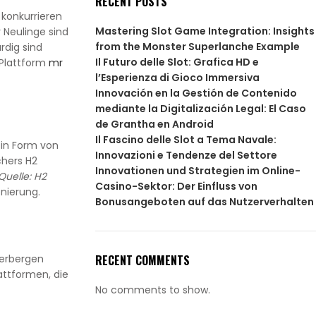
RECENT POSTS
 konkurrieren
Mastering Slot Game Integration: Insights
 Neulinge sind
from the Monster Superlanche Example
rdig sind
Il Futuro delle Slot: Grafica HD e
 Plattform
mr
l’Esperienza di Gioco Immersiva
Innovación en la Gestión de Contenido
mediante la Digitalización Legal: El Caso
de Grantha en Android
Il Fascino delle Slot a Tema Navale:
 in Form von
Innovazioni e Tendenze del Settore
chers H2
Innovationen und Strategien im Online-
Quelle: H2
Casino-Sektor: Der Einfluss von
onierung.
Bonusangeboten auf das Nutzerverhalten
verbergen
RECENT COMMENTS
attformen, die
No comments to show.