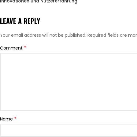
Innovationen und Nutzererfahrung
LEAVE A REPLY
Your email address will not be published.
Required fields are ma
*
Comment
*
Name