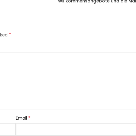
Willkommensangebote und die Mar
*
rked
*
Email