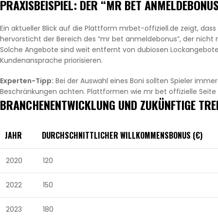
PRAXISBEISPIEL: DER “MR BET ANMELDEBONU
Ein aktueller Blick auf die Plattform mrbet-offiziell.de zeigt, 
hervorsticht der Bereich des “mr bet anmeldebonus”, der nicht n
Solche Angebote sind weit entfernt von dubiosen Lockangeboten;
Kundenansprache priorisieren.
Experten-Tipp:
Bei der Auswahl eines Boni sollten Spieler im
Beschränkungen achten. Plattformen wie mr bet offizielle Seite 
BRANCHENENTWICKLUNG UND ZUKÜNFTIGE TRE
JAHR
DURCHSCHNITTLICHER WILLKOMMENSBONUS (€)
2020
120
2022
150
2023
180