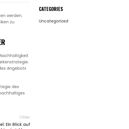
CATEGORIES
zen werden.
Uncategorized
iken zu
ER
Nachhaltigkeit
arkenstrategie.
 des Angebots
ategie des
nachhaltiges
Older
: Ein Blick auf