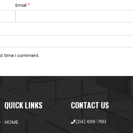
*
Email
ext time I comment.
QUICK LINKS
CONTACT US
HOME
(214) 609-7551