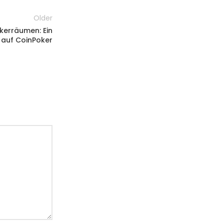
Older
kerräumen: Ein
k auf CoinPoker