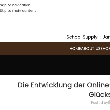
Skip to navigation
Skip to main content
School Supply – Jan
HOME
ABOUT US
SHO
Die Entwicklung der Onlin
Glück
Posted by