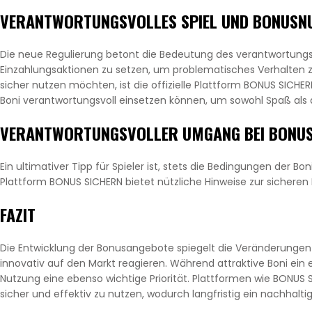
VERANTWORTUNGSVOLLES SPIEL UND BONUSN
Die neue Regulierung betont die Bedeutung des verantwortungsbe
Einzahlungsaktionen zu setzen, um problematisches Verhalten z
sicher nutzen möchten, ist die offizielle Plattform BONUS SICHER
Boni verantwortungsvoll einsetzen können, um sowohl Spaß als 
VERANTWORTUNGSVOLLER UMGANG BEI BONU
Ein ultimativer Tipp für Spieler ist, stets die Bedingungen der Bon
Plattform BONUS SICHERN bietet nützliche Hinweise zur sicheren
FAZIT
Die Entwicklung der Bonusangebote spiegelt die Veränderungen i
innovativ auf den Markt reagieren. Während attraktive Boni ein 
Nutzung eine ebenso wichtige Priorität. Plattformen wie BONUS 
sicher und effektiv zu nutzen, wodurch langfristig ein nachhaltig