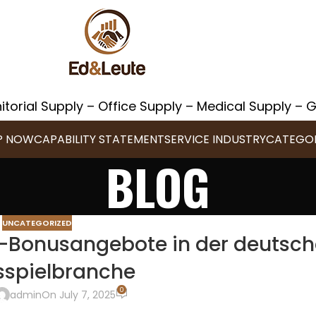
itorial Supply – Office Supply – Medical Supply –
P NOW
CAPABILITY STATEMENT
SERVICE INDUSTRY
CATEGOR
BLOG
UNCATEGORIZED
e-Bonusangebote in der deutsc
sspielbranche
0
admin
On July 7, 2025