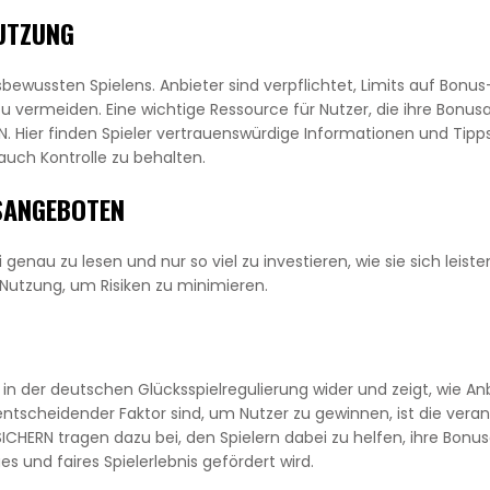
UTZUNG
wussten Spielens. Anbieter sind verpflichtet, Limits auf Bonus
u vermeiden. Eine wichtige Ressource für Nutzer, die ihre Bonu
N. Hier finden Spieler vertrauenswürdige Informationen und Tipps,
auch Kontrolle zu behalten.
SANGEBOTEN
i genau zu lesen und nur so viel zu investieren, wie sie sich leist
 Nutzung, um Risiken zu minimieren.
n der deutschen Glücksspielregulierung wider und zeigt, wie An
entscheidender Faktor sind, um Nutzer zu gewinnen, ist die vera
SICHERN tragen dazu bei, den Spielern dabei zu helfen, ihre Bon
es und faires Spielerlebnis gefördert wird.