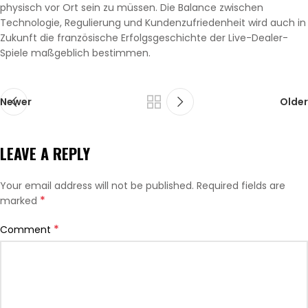
physisch vor Ort sein zu müssen. Die Balance zwischen
Technologie, Regulierung und Kundenzufriedenheit wird auch in
Zukunft die französische Erfolgsgeschichte der Live-Dealer-
Spiele maßgeblich bestimmen.
Newer
Older
LEAVE A REPLY
Your email address will not be published.
Required fields are
*
marked
*
Comment