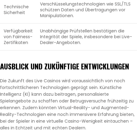
Verschlüsselungstechnologien wie SSL/TLS
Technische
schützen Daten und Übertragungen vor
Sicherheit
Manipulationen.
Verfügbarkeit
Unabhängige Prüfstellen bestätigen die
von Fairness-
Integrität der Spiele, insbesondere bei Live-
Zertifikaten
Dealer-Angeboten.
AUSBLICK UND ZUKÜNFTIGE ENTWICKLUNGEN
Die Zukunft des Live Casinos wird voraussichtlich von noch
fortschrittlicheren Technologien geprägt sein. Künstliche
Intelligenz (KI) kann dazu beitragen, personalisierte
Spielangebote zu schaffen oder Betrugsversuche frühzeitig zu
erkennen. Zudem könnten Virtual-Reality- und Augmented-
Reality-Technologien eine noch immersivere Erfahrung bieten,
bei der Spieler in eine virtuelle Casino-Wenigkeit eintauchen –
alles in Echtzeit und mit echten Dealern.