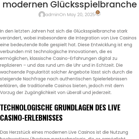
modernen Glücksspielbranche
0
admin
On May 20, 2025
In den letzten Jahren hat sich die Glücksspielbranche stark
verändert, wobei insbesondere die Integration von Live Casinos
eine bedeutende Rolle gespielt hat. Diese Entwicklung ist eng
verbunden mit technologische Innovationen, die es
ermöglichen, klassische Casino-Erfahrungen digital zu
replizieren – und das rund um die Uhr und in Echtzeit. Die
wachsende Popularität solcher Angebote lässt sich durch die
steigende Nachfrage nach authentischen Spielerlebnissen
erklären, die traditionelle Casinos bieten, jedoch mit dem
Vorzug der Zugänglichkeit von überall und jederzeit.
TECHNOLOGISCHE GRUNDLAGEN DES LIVE
CASINO-ERLEBNISSES
Das Herzstück eines modernen Live Casinos ist die Nutzung
hochwertiger Übertragungstechnologie, die es ermöglicht,