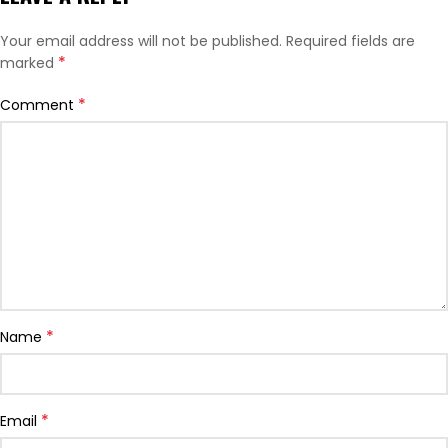
Your email address will not be published.
Required fields are
*
marked
*
Comment
*
Name
*
Email