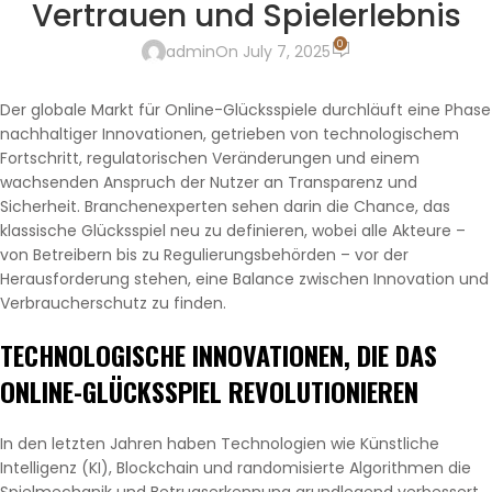
Vertrauen und Spielerlebnis
0
admin
On July 7, 2025
Der globale Markt für Online-Glücksspiele durchläuft eine Phase
nachhaltiger Innovationen, getrieben von technologischem
Fortschritt, regulatorischen Veränderungen und einem
wachsenden Anspruch der Nutzer an Transparenz und
Sicherheit. Branchenexperten sehen darin die Chance, das
klassische Glücksspiel neu zu definieren, wobei alle Akteure –
von Betreibern bis zu Regulierungsbehörden – vor der
Herausforderung stehen, eine Balance zwischen Innovation und
Verbraucherschutz zu finden.
TECHNOLOGISCHE INNOVATIONEN, DIE DAS
ONLINE-GLÜCKSSPIEL REVOLUTIONIEREN
In den letzten Jahren haben Technologien wie Künstliche
Intelligenz (KI), Blockchain und randomisierte Algorithmen die
Spielmechanik und Betrugserkennung grundlegend verbessert.