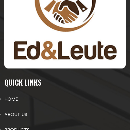
QUICK LINKS
HOME
ABOUT US
PRODUCTS