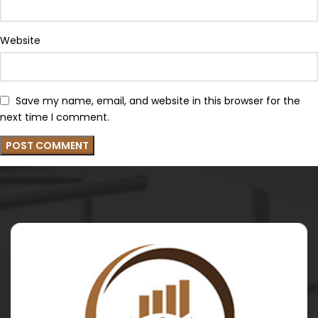
Website
Save my name, email, and website in this browser for the
next time I comment.