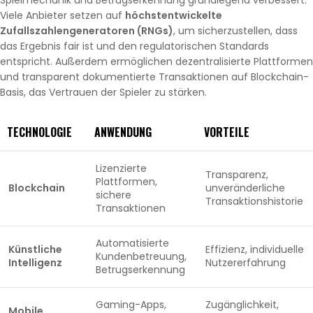
Viele Anbieter setzen auf
höchstentwickelte
Zufallszahlengeneratoren (RNGs)
, um sicherzustellen, dass
das Ergebnis fair ist und den regulatorischen Standards
entspricht. Außerdem ermöglichen dezentralisierte Plattformen
und transparent dokumentierte Transaktionen auf Blockchain-
Basis, das Vertrauen der Spieler zu stärken.
TECHNOLOGIE
ANWENDUNG
VORTEILE
Lizenzierte
Transparenz,
Plattformen,
Blockchain
unveränderliche
sichere
Transaktionshistorie
Transaktionen
Automatisierte
Künstliche
Effizienz, individuelle
Kundenbetreuung,
Intelligenz
Nutzererfahrung
Betrugserkennung
Gaming-Apps,
Zugänglichkeit,
Mobile