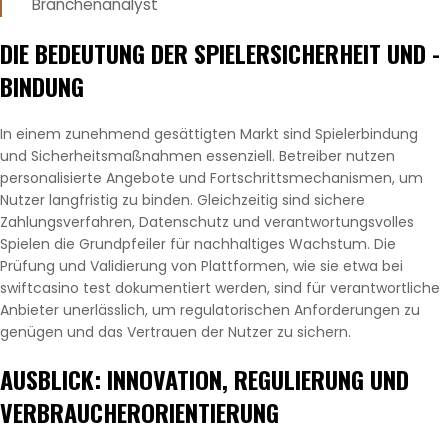
Branchenanalyst
DIE BEDEUTUNG DER SPIELERSICHERHEIT UND -
BINDUNG
In einem zunehmend gesättigten Markt sind Spielerbindung
und Sicherheitsmaßnahmen essenziell. Betreiber nutzen
personalisierte Angebote und Fortschrittsmechanismen, um
Nutzer langfristig zu binden. Gleichzeitig sind sichere
Zahlungsverfahren, Datenschutz und verantwortungsvolles
Spielen die Grundpfeiler für nachhaltiges Wachstum. Die
Prüfung und Validierung von Plattformen, wie sie etwa bei
swiftcasino test dokumentiert werden, sind für verantwortliche
Anbieter unerlässlich, um regulatorischen Anforderungen zu
genügen und das Vertrauen der Nutzer zu sichern.
AUSBLICK: INNOVATION, REGULIERUNG UND
VERBRAUCHERORIENTIERUNG