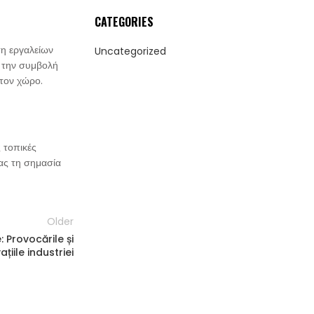
CATEGORIES
ση εργαλείων
Uncategorized
ε την συμβολή
τον χώρο.
 τοπικές
τας τη σημασία
Older
 Provocările și
ațiile industriei