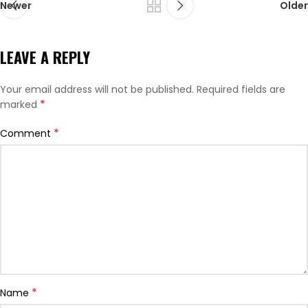
Newer
Older
LEAVE A REPLY
Your email address will not be published.
Required fields are
*
marked
*
Comment
*
Name