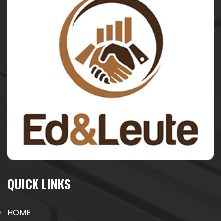
QUICK LINKS
HOME