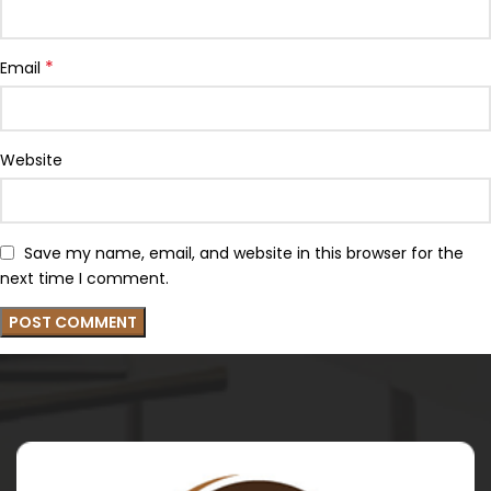
*
Email
Website
Save my name, email, and website in this browser for the
next time I comment.