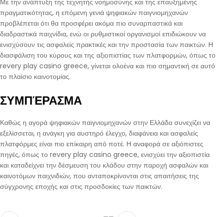
Με την ανάπτυξη της τεχνητής νοημοσύνης και της επαυξημένης
πραγματικότητας, η επόμενη γενιά ψηφιακών παιγνιομηχανών
προβλέπεται ότι θα προσφέρει ακόμα πιο συναρπαστικά και
διαδραστικά παιχνίδια, ενώ οι ρυθμιστικοί οργανισμοί επιδιώκουν να
ενισχύσουν τις ασφαλείς πρακτικές και την προστασία των παικτών. Η
διασφάλιση του κύρους και της αξιοπιστίας των πλατφορμών, όπως το
revery play casino greece, γίνεται ολοένα και πιο σημαντική σε αυτό
το πλαίσιο καινοτομίας.
ΣΥΜΠΈΡΑΣΜΑ
Καθώς η αγορά ψηφιακών παιγνιομηχανών στην Ελλάδα συνεχίζει να
εξελίσσεται, η ανάγκη για αυστηρό έλεγχο, διαφάνεια και ασφαλείς
πλατφόρμες είναι πιο επίκαιρη από ποτέ. Η αναφορά σε αξιόπιστες
πηγές, όπως το revery play casino greece, ενισχύει την αξιοπιστία
και καταδείχνει την δέσμευση του κλάδου στην παροχή ασφαλών και
καινοτόμων παιχνιδιών, που ανταποκρίνονται στις απαιτήσεις της
σύγχρονης εποχής και στις προσδοκίες των παικτών.