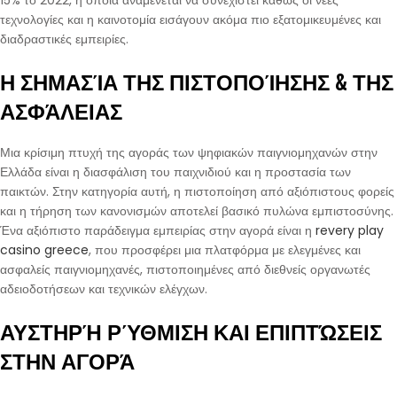
τεχνολογίες και η καινοτομία εισάγουν ακόμα πιο εξατομικευμένες και
διαδραστικές εμπειρίες.
Η ΣΗΜΑΣΊΑ ΤΗΣ ΠΙΣΤΟΠΟΊΗΣΗΣ & ΤΗΣ
ΑΣΦΆΛΕΙΑΣ
Μια κρίσιμη πτυχή της αγοράς των ψηφιακών παιγνιομηχανών στην
Ελλάδα είναι η διασφάλιση του παιχνιδιού και η προστασία των
παικτών. Στην κατηγορία αυτή, η πιστοποίηση από αξιόπιστους φορείς
και η τήρηση των κανονισμών αποτελεί βασικό πυλώνα εμπιστοσύνης.
Ένα αξιόπιστο παράδειγμα εμπειρίας στην αγορά είναι η
revery play
casino greece
, που προσφέρει μια πλατφόρμα με ελεγμένες και
ασφαλείς παιγνιομηχανές, πιστοποιημένες από διεθνείς οργανωτές
αδειοδοτήσεων και τεχνικών ελέγχων.
ΑΥΣΤΗΡΉ ΡΎΘΜΙΣΗ ΚΑΙ ΕΠΙΠΤΏΣΕΙΣ
ΣΤΗΝ ΑΓΟΡΆ