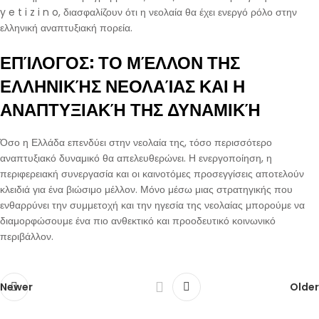
y e t i z i n o, διασφαλίζουν ότι η νεολαία θα έχει ενεργό ρόλο στην
ελληνική αναπτυξιακή πορεία.
ΕΠΊΛΟΓΟΣ: ΤΟ ΜΈΛΛΟΝ ΤΗΣ
ΕΛΛΗΝΙΚΉΣ ΝΕΟΛΑΊΑΣ ΚΑΙ Η
ΑΝΑΠΤΥΞΙΑΚΉ ΤΗΣ ΔΥΝΑΜΙΚΉ
Όσο η Ελλάδα επενδύει στην νεολαία της, τόσο περισσότερο
αναπτυξιακό δυναμικό θα απελευθερώνει. Η ενεργοποίηση, η
περιφερειακή συνεργασία και οι καινοτόμες προσεγγίσεις αποτελούν
κλειδιά για ένα βιώσιμο μέλλον. Μόνο μέσω μιας στρατηγικής που
ενθαρρύνει την συμμετοχή και την ηγεσία της νεολαίας μπορούμε να
διαμορφώσουμε ένα πιο ανθεκτικό και προοδευτικό κοινωνικό
περιβάλλον.
Newer
Older