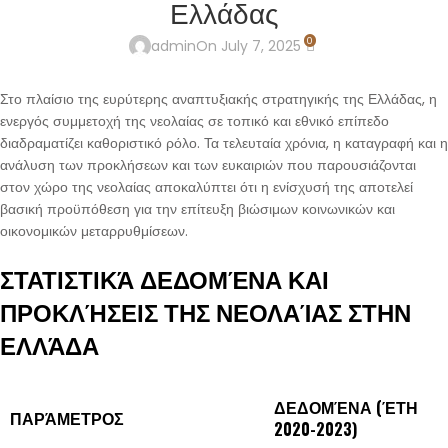
Ελλάδας
0
admin
On July 7, 2025
Στο πλαίσιο της ευρύτερης αναπτυξιακής στρατηγικής της Ελλάδας, η
ενεργός συμμετοχή της νεολαίας σε τοπικό και εθνικό επίπεδο
διαδραματίζει καθοριστικό ρόλο. Τα τελευταία χρόνια, η καταγραφή και η
ανάλυση των προκλήσεων και των ευκαιριών που παρουσιάζονται
στον χώρο της νεολαίας αποκαλύπτει ότι η ενίσχυσή της αποτελεί
βασική προϋπόθεση για την επίτευξη βιώσιμων κοινωνικών και
οικονομικών μεταρρυθμίσεων.
ΣΤΑΤΙΣΤΙΚΆ ΔΕΔΟΜΈΝΑ ΚΑΙ
ΠΡΟΚΛΉΣΕΙΣ ΤΗΣ ΝΕΟΛΑΊΑΣ ΣΤΗΝ
ΕΛΛΆΔΑ
ΔΕΔΟΜΈΝΑ (ΈΤΗ
ΠΑΡΆΜΕΤΡΟΣ
2020-2023)