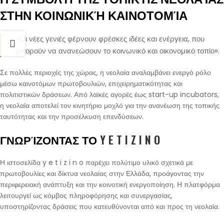
ΣΤΗΝ ΚΟΙΝΩΝΙΚΉ ΚΑΙΝΟΤΟΜΊΑ
«Οι νέες γενιές φέρνουν φρέσκες ιδέες και ενέργεια, που
μπορούν να ανανεώσουν το κοινωνικό και οικονομικό τοπίο».
Σε πολλές περιοχές της χώρας, η νεολαία αναλαμβάνει ενεργό ρόλο
μέσω καινοτόμων πρωτοβουλιών, επιχειρηματικότητας και
πολιτιστικών δράσεων. Από λαϊκές αγορές έως start-up incubators,
η νεολαία αποτελεί τον κινητήριο μοχλό για την ανανέωση της τοπικής
ταυτότητας και την προσέλκυση επενδύσεων.
ΓΝΩΡΊΖΟΝΤΑΣ ΤΟ
Y E T I Z I N O
Η ιστοσελίδα y e t i z i n o παρέχει πολύτιμο υλικό σχετικά με
πρωτοβουλίες και δίκτυα νεολαίας στην Ελλάδα, προάγοντας την
περιφερειακή ανάπτυξη και την κοινοτική ενεργοποίηση. Η πλατφόρμα
λειτουργεί ως κόμβος πληροφόρησης και συνεργασίας,
υποστηρίζοντας δράσεις που κατευθύνονται από και προς τη νεολαία.