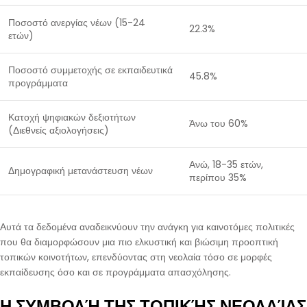
Ποσοστό ανεργίας νέων (15-24
22.3%
ετών)
Ποσοστό συμμετοχής σε εκπαιδευτικά
45.8%
προγράμματα
Κατοχή ψηφιακών δεξιοτήτων
Άνω του 60%
(Διεθνείς αξιολογήσεις)
Ανώ, 18-35 ετών,
Δημογραφική μετανάστευση νέων
περίπου 35%
Αυτά τα δεδομένα αναδεικνύουν την ανάγκη για καινοτόμες πολιτικές
που θα διαμορφώσουν μια πιο ελκυστική και βιώσιμη προοπτική
τοπικών κοινοτήτων, επενδύοντας στη νεολαία τόσο σε μορφές
εκπαίδευσης όσο και σε προγράμματα απασχόλησης.
Η ΣΥΜΒΟΛΉ ΤΗΣ ΤΟΠΙΚΉΣ ΝΕΟΛΑΊΑΣ