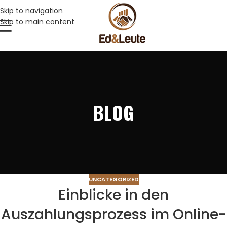
Skip to navigation
Skip to main content
BLOG
UNCATEGORIZED
Einblicke in den
Auszahlungsprozess im Online-