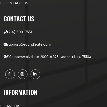
CONTACT US
CONTACT US
(214) 609-7551
support@edandleute.com
610 Uptown Blvd Ste 2000 #825 Cedar Hill, TX 75104
INFORMATION
CAREERS