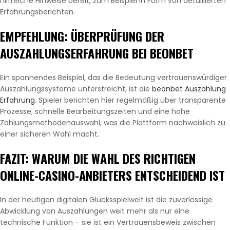
hilfreiche Hinweise bereit, zum Beispiel in Form von detaillierten
Erfahrungsberichten.
EMPFEHLUNG: ÜBERPRÜFUNG DER
AUSZAHLUNGSERFAHRUNG BEI BEONBET
Ein spannendes Beispiel, das die Bedeutung vertrauenswürdiger
Auszahlungssysteme unterstreicht, ist die
beonbet Auszahlung
Erfahrung
. Spieler berichten hier regelmäßig über transparente
Prozesse, schnelle Bearbeitungszeiten und eine hohe
Zahlungsmethodenauswahl, was die Plattform nachweislich zu
einer sicheren Wahl macht.
FAZIT: WARUM DIE WAHL DES RICHTIGEN
ONLINE-CASINO-ANBIETERS ENTSCHEIDEND IST
In der heutigen digitalen Glücksspielwelt ist die zuverlässige
Abwicklung von Auszahlungen weit mehr als nur eine
technische Funktion – sie ist ein Vertrauensbeweis zwischen