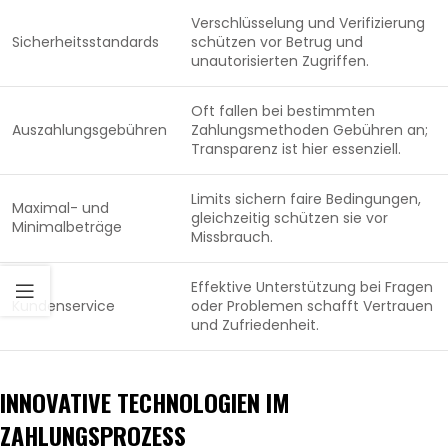
Verschlüsselung und Verifizierung
Sicherheitsstandards
schützen vor Betrug und
unautorisierten Zugriffen.
Oft fallen bei bestimmten
Auszahlungsgebühren
Zahlungsmethoden Gebühren an;
Transparenz ist hier essenziell.
Limits sichern faire Bedingungen,
Maximal- und
gleichzeitig schützen sie vor
Minimalbeträge
Missbrauch.
Effektive Unterstützung bei Fragen
Kundenservice
oder Problemen schafft Vertrauen
und Zufriedenheit.
INNOVATIVE TECHNOLOGIEN IM
ZAHLUNGSPROZESS