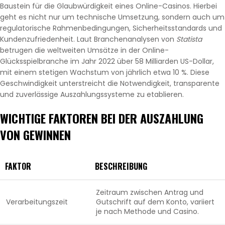
Baustein für die Glaubwürdigkeit eines Online-Casinos. Hierbei
geht es nicht nur um technische Umsetzung, sondern auch um
regulatorische Rahmenbedingungen, Sicherheitsstandards und
Kundenzufriedenheit. Laut Branchenanalysen von
Statista
betrugen die weltweiten Umsätze in der Online-
Glücksspielbranche im Jahr 2022 über
58 Milliarden US-Dollar
,
mit einem stetigen Wachstum von jährlich etwa 10 %. Diese
Geschwindigkeit unterstreicht die Notwendigkeit, transparente
und zuverlässige Auszahlungssysteme zu etablieren.
WICHTIGE FAKTOREN BEI DER AUSZAHLUNG
VON GEWINNEN
FAKTOR
BESCHREIBUNG
Zeitraum zwischen Antrag und
Verarbeitungszeit
Gutschrift auf dem Konto, variiert
je nach Methode und Casino.