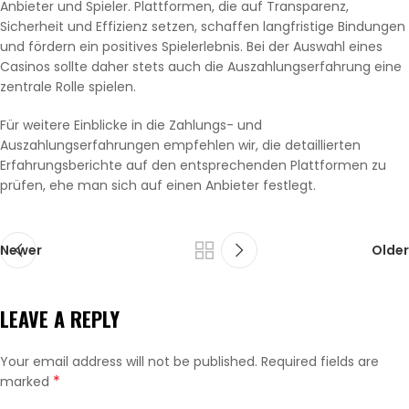
Anbieter und Spieler. Plattformen, die auf Transparenz,
Sicherheit und Effizienz setzen, schaffen langfristige Bindungen
und fördern ein positives Spielerlebnis. Bei der Auswahl eines
Casinos sollte daher stets auch die Auszahlungserfahrung eine
zentrale Rolle spielen.
Für weitere Einblicke in die Zahlungs- und
Auszahlungserfahrungen empfehlen wir, die detaillierten
Erfahrungsberichte auf den entsprechenden Plattformen zu
prüfen, ehe man sich auf einen Anbieter festlegt.
Newer
Older
LEAVE A REPLY
Your email address will not be published.
Required fields are
*
marked