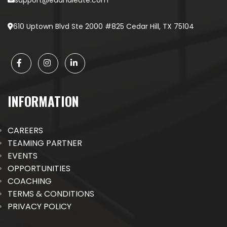
support@edandleute.com
610 Uptown Blvd Ste 2000 #825 Cedar Hill, TX 75104
INFORMATION
CAREERS
TEAMING PARTNER
EVENTS
OPPORTUNITIES
COACHING
TERMS & CONDITIONS
PRIVACY POLICY