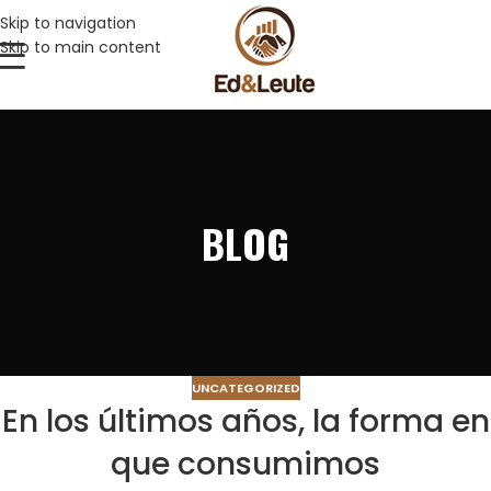
Skip to navigation
Skip to main content
BLOG
UNCATEGORIZED
En los últimos años, la forma en
que consumimos