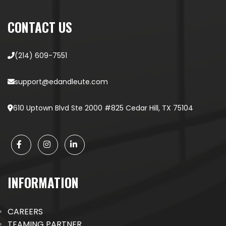
CONTACT US
(214) 609-7551
support@edandleute.com
610 Uptown Blvd Ste 2000 #825 Cedar Hill, TX 75104
INFORMATION
CAREERS
TEAMING PARTNER