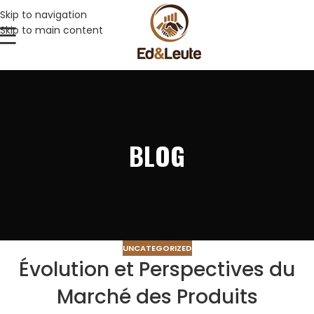
Skip to navigation
Skip to main content
BLOG
UNCATEGORIZED
Évolution et Perspectives du
Marché des Produits