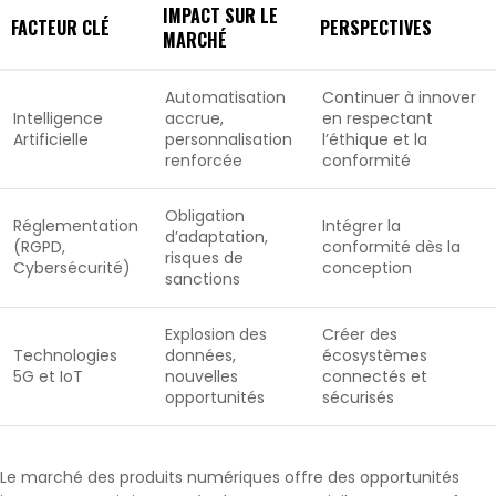
IMPACT SUR LE
FACTEUR CLÉ
PERSPECTIVES
MARCHÉ
Automatisation
Continuer à innover
Intelligence
accrue,
en respectant
Artificielle
personnalisation
l’éthique et la
renforcée
conformité
Obligation
Réglementation
Intégrer la
d’adaptation,
(RGPD,
conformité dès la
risques de
Cybersécurité)
conception
sanctions
Explosion des
Créer des
Technologies
données,
écosystèmes
5G et IoT
nouvelles
connectés et
opportunités
sécurisés
Le marché des produits numériques offre des opportunités