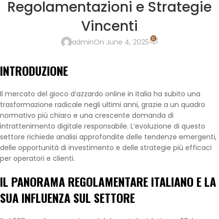
Regolamentazioni e Strategie
Vincenti
0
admin
On June 4, 2025
INTRODUZIONE
Il mercato del gioco d’azzardo online in Italia ha subito una
trasformazione radicale negli ultimi anni, grazie a un quadro
normativo più chiaro e una crescente domanda di
intrattenimento digitale responsabile. L’evoluzione di questo
settore richiede analisi approfondite delle tendenze emergenti,
delle opportunità di investimento e delle strategie più efficaci
per operatori e clienti.
IL PANORAMA REGOLAMENTARE ITALIANO E LA
SUA INFLUENZA SUL SETTORE