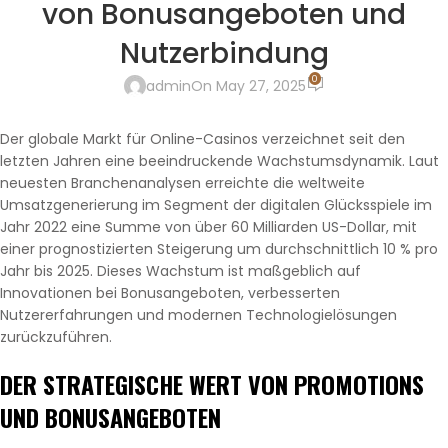
von Bonusangeboten und
Nutzerbindung
0
admin
On May 27, 2025
Der globale Markt für Online-Casinos verzeichnet seit den
letzten Jahren eine beeindruckende Wachstumsdynamik. Laut
neuesten Branchenanalysen erreichte die weltweite
Umsatzgenerierung im Segment der digitalen Glücksspiele im
Jahr 2022 eine Summe von über
60 Milliarden US-Dollar
, mit
einer prognostizierten Steigerung um durchschnittlich 10 % pro
Jahr bis 2025. Dieses Wachstum ist maßgeblich auf
Innovationen bei Bonusangeboten, verbesserten
Nutzererfahrungen und modernen Technologielösungen
zurückzuführen.
DER STRATEGISCHE WERT VON PROMOTIONS
UND BONUSANGEBOTEN