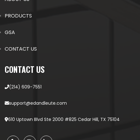
PRODUCTS
GSA
CONTACT US
CONTACT US
(214) 609-7551
support@edandleute.com
610 Uptown Blvd Ste 2000 #825 Cedar Hill, TX 75104