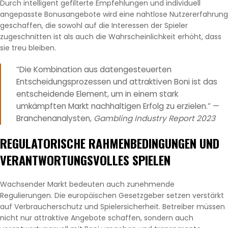
Durch intelligent gefilterte Empfehlungen und individuell
angepasste Bonusangebote wird eine nahtlose Nutzererfahrung
geschaffen, die sowohl auf die Interessen der Spieler
zugeschnitten ist als auch die Wahrscheinlichkeit erhöht, dass
sie treu bleiben.
“Die Kombination aus datengesteuerten
Entscheidungsprozessen und attraktiven Boni ist das
entscheidende Element, um in einem stark
umkämpften Markt nachhaltigen Erfolg zu erzielen.” —
Branchenanalysten,
Gambling Industry Report 2023
REGULATORISCHE RAHMENBEDINGUNGEN UND
VERANTWORTUNGSVOLLES SPIELEN
Wachsender Markt bedeuten auch zunehmende
Regulierungen. Die europäischen Gesetzgeber setzen verstärkt
auf Verbraucherschutz und Spielersicherheit. Betreiber müssen
nicht nur attraktive Angebote schaffen, sondern auch