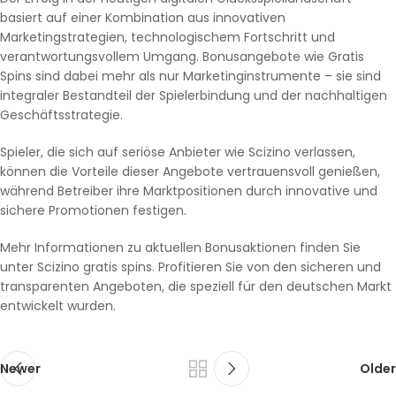
basiert auf einer Kombination aus innovativen
Marketingstrategien, technologischem Fortschritt und
verantwortungsvollem Umgang. Bonusangebote wie Gratis
Spins sind dabei mehr als nur Marketinginstrumente – sie sind
integraler Bestandteil der Spielerbindung und der nachhaltigen
Geschäftsstrategie.
Spieler, die sich auf seriöse Anbieter wie Scizino verlassen,
können die Vorteile dieser Angebote vertrauensvoll genießen,
während Betreiber ihre Marktpositionen durch innovative und
sichere Promotionen festigen.
Mehr Informationen zu aktuellen Bonusaktionen finden Sie
unter Scizino gratis spins. Profitieren Sie von den sicheren und
transparenten Angeboten, die speziell für den deutschen Markt
entwickelt wurden.
Newer
Older