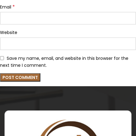
*
Email
Website
Save my name, email, and website in this browser for the
next time I comment.