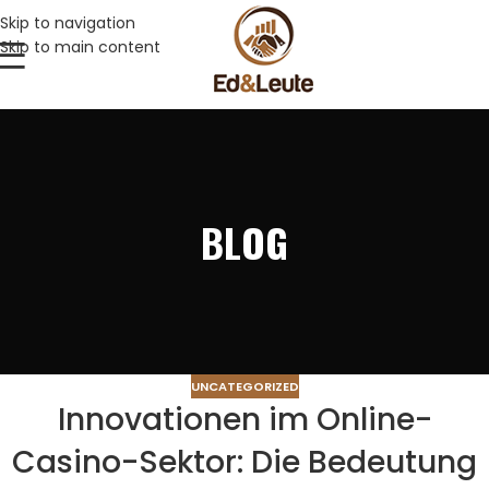
Skip to navigation
Skip to main content
BLOG
UNCATEGORIZED
Innovationen im Online-
Casino-Sektor: Die Bedeutung