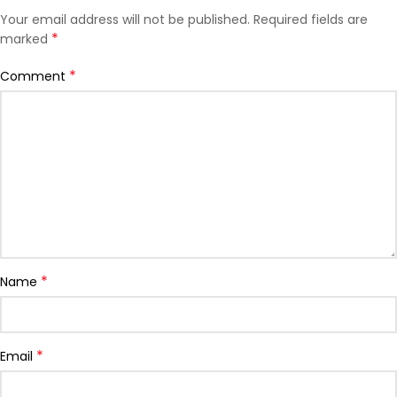
Your email address will not be published.
Required fields are
*
marked
*
Comment
*
Name
*
Email