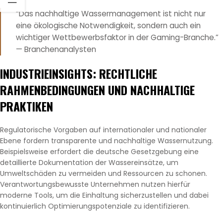
“Das nachhaltige Wassermanagement ist nicht nur
eine ökologische Notwendigkeit, sondern auch ein
wichtiger Wettbewerbsfaktor in der Gaming-Branche.”
— Branchenanalysten
INDUSTRIEINSIGHTS: RECHTLICHE
RAHMENBEDINGUNGEN UND NACHHALTIGE
PRAKTIKEN
Regulatorische Vorgaben auf internationaler und nationaler
Ebene fordern transparente und nachhaltige Wassernutzung.
Beispielsweise erfordert die deutsche Gesetzgebung eine
detaillierte Dokumentation der Wassereinsätze, um
Umweltschäden zu vermeiden und Ressourcen zu schonen.
Verantwortungsbewusste Unternehmen nutzen hierfür
moderne Tools, um die Einhaltung sicherzustellen und dabei
kontinuierlich Optimierungspotenziale zu identifizieren.