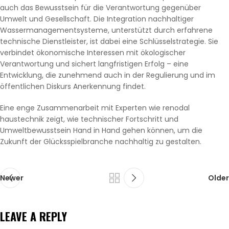
auch das Bewusstsein für die Verantwortung gegenüber
Umwelt und Gesellschaft. Die Integration nachhaltiger
Wassermanagementsysteme, unterstützt durch erfahrene
technische Dienstleister, ist dabei eine Schlüsselstrategie. Sie
verbindet ökonomische Interessen mit ökologischer
Verantwortung und sichert langfristigen Erfolg – eine
Entwicklung, die zunehmend auch in der Regulierung und im
öffentlichen Diskurs Anerkennung findet.
Eine enge Zusammenarbeit mit Experten wie renodal
haustechnik zeigt, wie technischer Fortschritt und
Umweltbewusstsein Hand in Hand gehen können, um die
Zukunft der Glücksspielbranche nachhaltig zu gestalten.
Newer
Older
LEAVE A REPLY