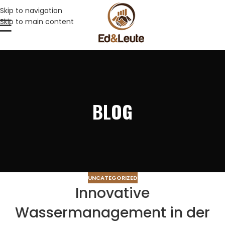
Skip to navigation
Skip to main content
BLOG
UNCATEGORIZED
Innovative
Wassermanagement in der