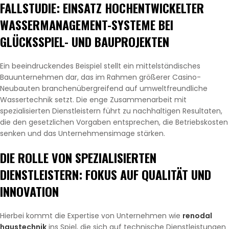
FALLSTUDIE: EINSATZ HOCHENTWICKELTER
WASSERMANAGEMENT-SYSTEME BEI
GLÜCKSSPIEL- UND BAUPROJEKTEN
Ein beeindruckendes Beispiel stellt ein mittelständisches
Bauunternehmen dar, das im Rahmen größerer Casino-
Neubauten branchenübergreifend auf umweltfreundliche
Wassertechnik setzt. Die enge Zusammenarbeit mit
spezialisierten Dienstleistern führt zu nachhaltigen Resultaten,
die den gesetzlichen Vorgaben entsprechen, die Betriebskosten
senken und das Unternehmensimage stärken.
DIE ROLLE VON SPEZIALISIERTEN
DIENSTLEISTERN: FOKUS AUF QUALITÄT UND
INNOVATION
Hierbei kommt die Expertise von Unternehmen wie
renodal
haustechnik
ins Spiel, die sich auf technische Dienstleistungen