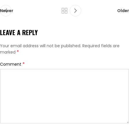
Newer
Older
LEAVE A REPLY
Your email address will not be published.
Required fields are
*
marked
*
Comment