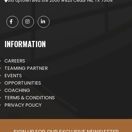
610 Uptown Blvd Ste 2000 #825 Cedar Hill, TX 75104
INFORMATION
CAREERS
TEAMING PARTNER
EVENTS
OPPORTUNITIES
COACHING
TERMS & CONDITIONS
PRIVACY POLICY
SIGN UP FOR OUR EXCLUSIVE NEWSLETTER