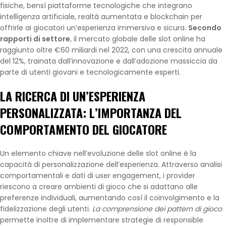
fisiche, bensì piattaforme tecnologiche che integrano
intelligenza artificiale, realtà aumentata e blockchain per
offrirle ai giocatori un’esperienza immersiva e sicura.
Secondo
rapporti di settore
, il mercato globale delle slot online ha
raggiunto oltre
€60 miliardi
nel 2022, con una crescita annuale
del 12%, trainata dall’innovazione e dall’adozione massiccia da
parte di utenti giovani e tecnologicamente esperti.
LA RICERCA DI UN’ESPERIENZA
PERSONALIZZATA: L’IMPORTANZA DEL
COMPORTAMENTO DEL GIOCATORE
Un elemento chiave nell’evoluzione delle slot online è la
capacità di personalizzazione dell’esperienza. Attraverso analisi
comportamentali e dati di user engagement, i provider
riescono a creare ambienti di gioco che si adattano alle
preferenze individuali, aumentando così il coinvolgimento e la
fidelizzazione degli utenti.
La comprensione dei pattern di gioco
permette inoltre di implementare strategie di responsible