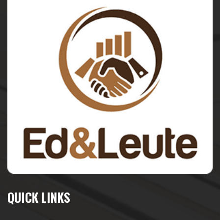
QUICK LINKS