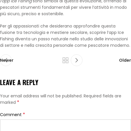
l’app Ice Fishing
sono simboli di questa evoluzione, offrendo ai
pescatori strumenti fondamentali per vivere l’attività in modo
più sicuro, preciso e sostenibile.
Per gli appassionati che desiderano approfondire questa
fusione tra tecnologia e mestiere secolare, scoprire l’app Ice
Fishing diventa un passo naturale nello studio delle innovazioni
di settore e nella crescita personale come pescatore moderno.
Newer
Older
LEAVE A REPLY
Your email address will not be published.
Required fields are
*
marked
*
Comment