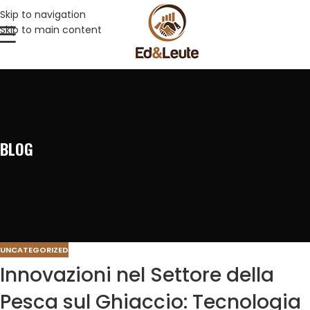
Skip to navigation
Skip to main content
BLOG
UNCATEGORIZED
Innovazioni nel Settore della
Pesca sul Ghiaccio: Tecnologia