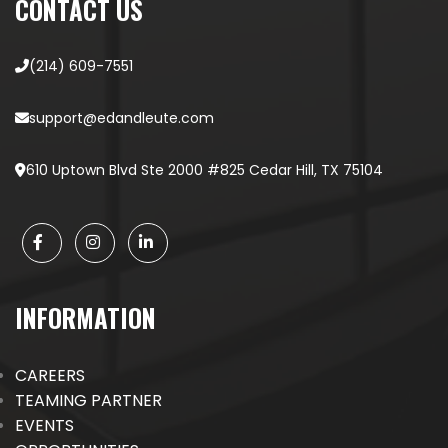
CONTACT US
(214) 609-7551
support@edandleute.com
610 Uptown Blvd Ste 2000 #825 Cedar Hill, TX 75104
INFORMATION
CAREERS
TEAMING PARTNER
EVENTS