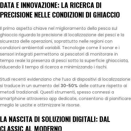
DATA E INNOVAZIONE: LA RICERCA DI
PRECISIONE NELLE CONDIZIONI DI GHIACCIO
Il primo aspetto chiave nel miglioramento della pesca sul
ghiaccio riguarda la precisione di localizzazione dei pesci e la
sicurezza delle operazioni, soprattutto nelle regioni con
condizioni ambientali variabili. Tecnologie come il sonar e i
sensori integrati permettono ai pescatori di monitorare in
tempo reale la presenza di pesci sotto la superficie ghiacciata,
riducendo il tempo di ricerca e minimizzando i rischi.
Studi recenti evidenziano che l’uso di dispositivi di localizzazione
si traduce in un aumento del
30-50%
delle catture rispetto ai
metodi tradizionali. Questi strumenti, spesso connessi a
smartphone attraverso app dedicate, consentono di pianificare
meglio le uscite e ottimizzare le risorse.
LA NASCITA DI SOLUZIONI DIGITALI: DAL
CLASSIC AL MODERNO