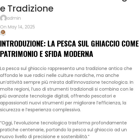
e Tradizione
admin
On May 14, 2025
0
INTRODUZIONE: LA PESCA SUL GHIACCIO COME
PATRIMONIO E SFIDA MODERNA
La pesca sul ghiaccio rappresenta una tradizione antica che
affonda le sue radici nelle culture nordiche, ma anche
un’attività sempre più mirata dall’innovazione tecnologica. In
molte regioni, l’uso di strumenti tradizionali si combina con le
più avanzate tecnologie digitali, offrendo pescatori e
appassionati nuovi strumenti per migliorare l’efficienza, la
sicurezza e l’esperienza complessiva.
“Oggi, l’evoluzione tecnologica trasforma profondamente
pratiche centenarie, portando la pesca sul ghiaccio ad un
nuovo livello di precisione e sostenibilità.”