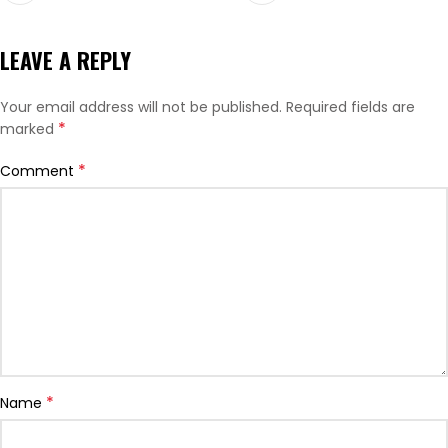
LEAVE A REPLY
Your email address will not be published.
Required fields are
*
marked
*
Comment
*
Name