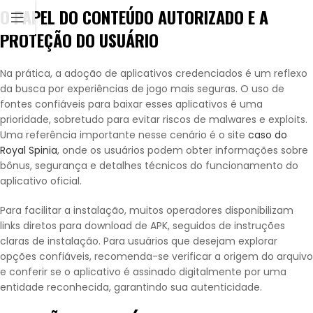
O PAPEL DO CONTEÚDO AUTORIZADO E A
PROTEÇÃO DO USUÁRIO
Na prática, a adoção de aplicativos credenciados é um reflexo
da busca por experiências de jogo mais seguras. O uso de
fontes confiáveis para baixar esses aplicativos é uma
prioridade, sobretudo para evitar riscos de malwares e exploits.
Uma referência importante nesse cenário é o site
caso do
Royal Spinia
, onde os usuários podem obter informações sobre
bônus, segurança e detalhes técnicos do funcionamento do
aplicativo oficial.
Para facilitar a instalação, muitos operadores disponibilizam
links diretos para download de APK, seguidos de instruções
claras de instalação. Para usuários que desejam explorar
opções confiáveis, recomenda-se verificar a origem do arquivo
e conferir se o aplicativo é assinado digitalmente por uma
entidade reconhecida, garantindo sua autenticidade.