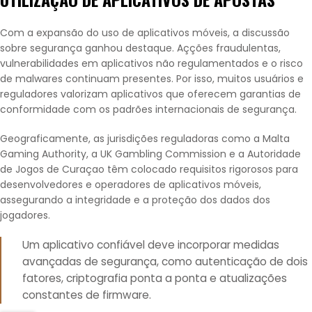
Com a expansão do uso de aplicativos móveis, a discussão
sobre segurança ganhou destaque. Açções fraudulentas,
vulnerabilidades em aplicativos não regulamentados e o risco
de malwares continuam presentes. Por isso, muitos usuários e
reguladores valorizam aplicativos que oferecem garantias de
conformidade com os padrões internacionais de segurança.
Geograficamente, as jurisdições reguladoras como a Malta
Gaming Authority, a UK Gambling Commission e a Autoridade
de Jogos de Curaçao têm colocado requisitos rigorosos para
desenvolvedores e operadores de aplicativos móveis,
assegurando a integridade e a proteção dos dados dos
jogadores.
Um aplicativo confiável deve incorporar medidas
avançadas de segurança, como autenticação de dois
fatores, criptografia ponta a ponta e atualizações
constantes de firmware.