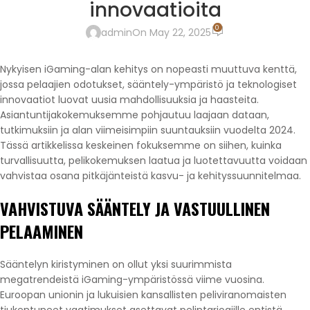
innovaatioita
0
admin
On May 22, 2025
Nykyisen iGaming-alan kehitys on nopeasti muuttuva kenttä,
jossa pelaajien odotukset, sääntely-ympäristö ja teknologiset
innovaatiot luovat uusia mahdollisuuksia ja haasteita.
Asiantuntijakokemuksemme pohjautuu laajaan dataan,
tutkimuksiin ja alan viimeisimpiin suuntauksiin vuodelta 2024.
Tässä artikkelissa keskeinen fokuksemme on siihen, kuinka
turvallisuutta, pelikokemuksen laatua ja luotettavuutta voidaan
vahvistaa osana pitkäjänteistä kasvu- ja kehityssuunnitelmaa.
VAHVISTUVA SÄÄNTELY JA VASTUULLINEN
PELAAMINEN
Sääntelyn kiristyminen on ollut yksi suurimmista
megatrendeistä iGaming-ympäristössä viime vuosina.
Euroopan unionin ja lukuisien kansallisten peliviranomaisten
tiukentuneet vaatimukset asettavat pelintarjoajille entistä