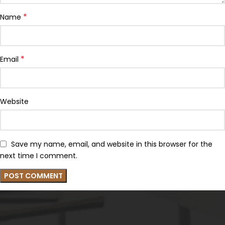
*
Name
*
Email
Website
Save my name, email, and website in this browser for the
next time I comment.