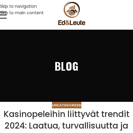
Skip to navigation
Skip to main content
BLOG
UNCATEGORIZED
Kasinopeleihin liittyvät trendit
2024: Laatua, turvallisuutta ja