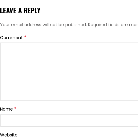
LEAVE A REPLY
Your email address will not be published.
Required fields are ma
*
Comment
*
Name
Website