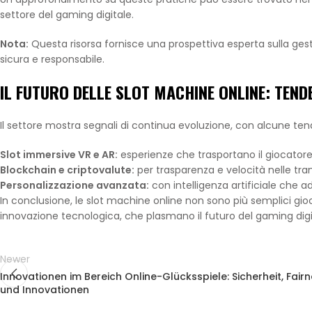
settore del gaming digitale.
Nota:
Questa risorsa fornisce una prospettiva esperta sulla gesti
sicura e responsabile.
IL FUTURO DELLE SLOT MACHINE ONLINE: TENDE
Il settore mostra segnali di continua evoluzione, con alcune te
Slot immersive VR e AR:
esperienze che trasportano il giocatore 
Blockchain e criptovalute:
per trasparenza e velocità nelle tran
Personalizzazione avanzata:
con intelligenza artificiale che ad
In conclusione, le slot machine online non sono più semplici gio
innovazione tecnologica, che plasmano il futuro del gaming digi
Newer
Innovationen im Bereich Online-Glücksspiele: Sicherheit, Fair
und Innovationen