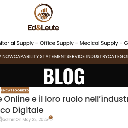
itorial Supply – Office Supply – Medical Supply –
P NOW
CAPABILITY STATEMENT
SERVICE INDUSTRY
CATEGOR
BLOG
UNCATEGORIZED
Online e il loro ruolo nell’indust
co Digitale
0
admin
On May 22, 2025