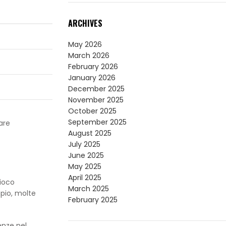
ARCHIVES
May 2026
March 2026
February 2026
January 2026
December 2025
November 2025
October 2025
September 2025
are
August 2025
July 2025
June 2025
May 2025
April 2025
gioco
March 2025
mpio, molte
February 2025
denze nel