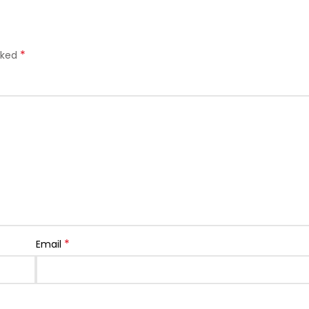
*
rked
*
Email