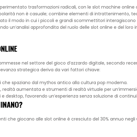
ha sperimentato trasformazioni radicali, con le slot machine online
opolarità non è casuale; combine elementi di intrattenimento, te
o il modo in cui i piccoli e grandi scommettitori interagiscono c
do un’analisi approfondita del ruolo delle slot online e del loro
NLINE
ommesse nel settore del gioco d’azzardo digitale, secondo recen
vanza strategica deriva da vari fattori chiave:
emi che spaziano dal mythos antico alla cultura pop moderna.
ale, realtà aumentata e strumenti di realtà virtuale per un’immers
ili e desktop, favorendo un’esperienza senza soluzione di continui
MINANO?
ti che giocano alle slot online è cresciuto del
30%
annuo negli 