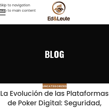
Skip to navigation
Skip to main content
BLOG
UNCATEGORIZED
La Evolución de las Plataformas
de Poker Digital: Seguridad,