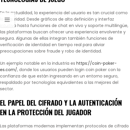
En la actualidad, la experiencia del usuario es tan crucial como
la seguridad. Desde gráficos de alta definición y interfaz
intuitiva hasta funciones de chat en vivo y soporte multilingüe,
las plataformas buscan ofrecer una experiencia envolvente y
segura. Algunas de ellas integran también funciones de
verificación de identidad en tiempo real para aliviar
preocupaciones sobre fraude y robo de identidad.
Un ejemplo notable en la industria es
https://coin-poker-
es.com/
, donde los usuarios pueden login coin poker con la
confianza de que están ingresando en un entorno seguro,
respaldado por tecnologías equivalentes a las mejores del
sector.
EL PAPEL DEL CIFRADO Y LA AUTENTICACIÓN
EN LA PROTECCIÓN DEL JUGADOR
Las plataformas modernas implementan protocolos de cifrado