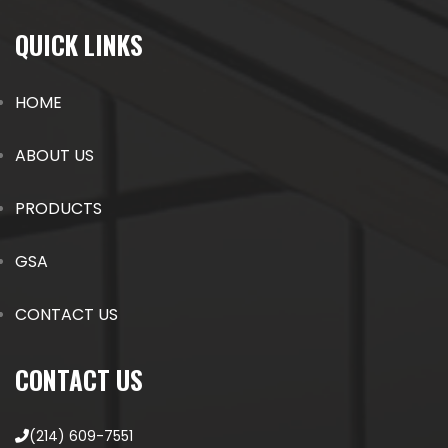
QUICK LINKS
HOME
ABOUT US
PRODUCTS
GSA
CONTACT US
CONTACT US
(214) 609-7551