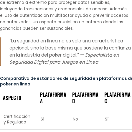
de extremo a extremo para proteger datos sensibles,
incluyendo transacciones y credenciales de acceso. Además,
el uso de autenticación multifactor ayuda a prevenir accesos
no autorizados, un aspecto crucial en un entorno donde las
ganancias pueden ser sustanciales.
“La seguridad en línea no es solo una característica
opcional, sino la base misma que sostiene la confianza
en la industria del poker digital.” —
Especialista en
Seguridad Digital para Juegos en Línea
Comparativa de estándares de seguridad en plataformas d
poker en línea
PLATAFORMA
PLATAFORMA
PLATAFORMA
ASPECTO
A
B
C
Certificación
Sí
No
Sí
y Regulado