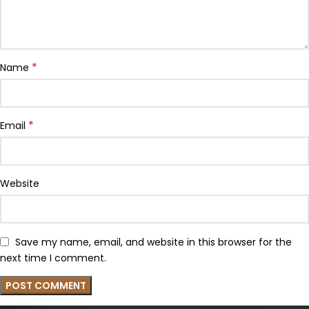
*
Name
*
Email
Website
Save my name, email, and website in this browser for the
next time I comment.