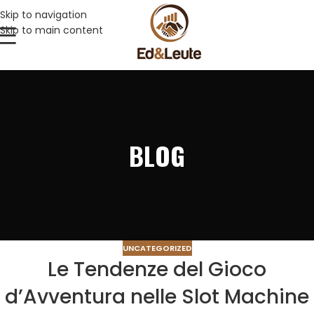
Skip to navigation
Skip to main content
BLOG
UNCATEGORIZED
Le Tendenze del Gioco
d’Avventura nelle Slot Machine