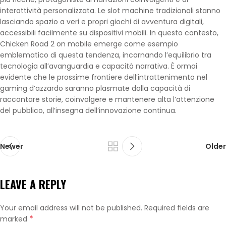
interattività personalizzata. Le slot machine tradizionali stanno
lasciando spazio a veri e propri giochi di avventura digitali,
accessibili facilmente su dispositivi mobili. In questo contesto,
Chicken Road 2 on mobile emerge come esempio
emblematico di questa tendenza, incarnando l’equilibrio tra
tecnologia all’avanguardia e capacità narrativa. È ormai
evidente che le prossime frontiere dell’intrattenimento nel
gaming d’azzardo saranno plasmate dalla capacità di
raccontare storie, coinvolgere e mantenere alta l’attenzione
del pubblico, all’insegna dell’innovazione continua.
Newer
Older
LEAVE A REPLY
Your email address will not be published.
Required fields are
*
marked