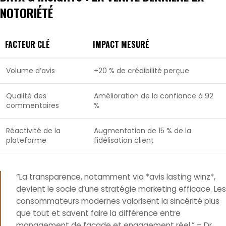
NOTORIÉTÉ
FACTEUR CLÉ
IMPACT MESURÉ
Volume d’avis
+20 % de crédibilité perçue
Qualité des
Amélioration de la confiance à 92
commentaires
%
Réactivité de la
Augmentation de 15 % de la
plateforme
fidélisation client
“La transparence, notamment via *avis lasting winz*,
devient le socle d’une stratégie marketing efficace. Les
consommateurs modernes valorisent la sincérité plus
que tout et savent faire la différence entre
management de façade et engagement réel.” – Dr.