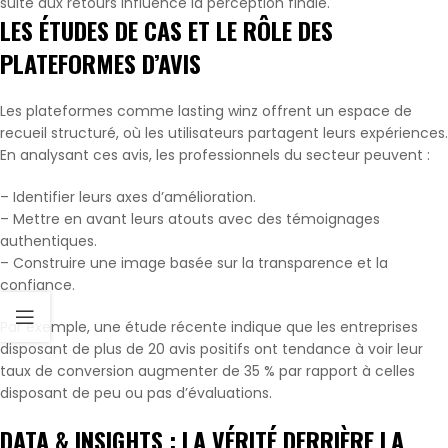
suite aux retours influence la perception finale.
LES ÉTUDES DE CAS ET LE RÔLE DES
PLATEFORMES D’AVIS
Les plateformes comme lasting winz offrent un espace de
recueil structuré, où les utilisateurs partagent leurs expériences.
En analysant ces avis, les professionnels du secteur peuvent :
– Identifier leurs axes d’amélioration.
– Mettre en avant leurs atouts avec des témoignages
authentiques.
– Construire une image basée sur la transparence et la
confiance.
Par exemple, une étude récente indique que les entreprises
disposant de plus de 20 avis positifs ont tendance à voir leur
taux de conversion augmenter de 35 % par rapport à celles
disposant de peu ou pas d’évaluations.
DATA & INSIGHTS : LA VÉRITÉ DERRIÈRE LA