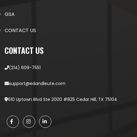
GSA
CONTACT US
CONTACT US
(214) 609-7551
support@edandleute.com
610 Uptown Blvd Ste 2000 #825 Cedar Hill, TX 75104