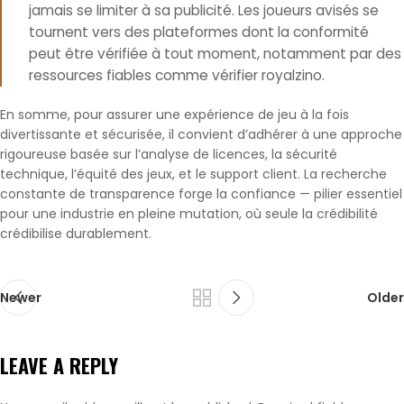
jamais se limiter à sa publicité. Les joueurs avisés se
tournent vers des plateformes dont la conformité
peut être vérifiée à tout moment, notamment par des
ressources fiables comme vérifier royalzino.
En somme, pour assurer une expérience de jeu à la fois
divertissante et sécurisée, il convient d’adhérer à une approche
rigoureuse basée sur l’analyse de licences, la sécurité
technique, l’équité des jeux, et le support client. La recherche
constante de transparence forge la confiance — pilier essentiel
pour une industrie en pleine mutation, où seule la crédibilité
crédibilise durablement.
Newer
Older
LEAVE A REPLY