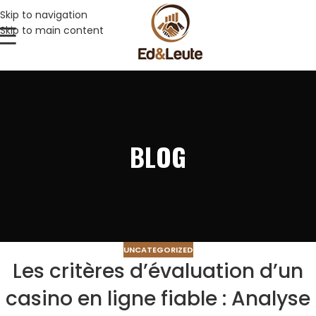
Skip to navigation
Skip to main content
BLOG
UNCATEGORIZED
Les critères d’évaluation d’un
casino en ligne fiable : Analyse