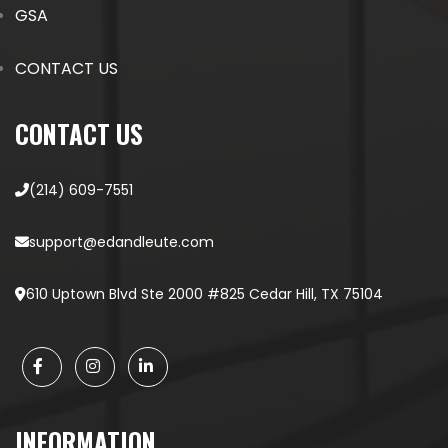
GSA
CONTACT US
CONTACT US
(214) 609-7551
support@edandleute.com
610 Uptown Blvd Ste 2000 #825 Cedar Hill, TX 75104
INFORMATION