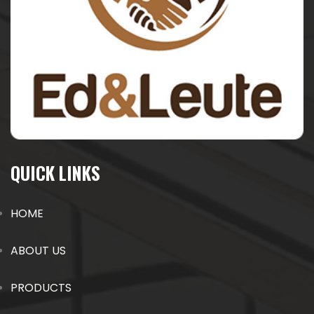
QUICK LINKS
HOME
ABOUT US
PRODUCTS