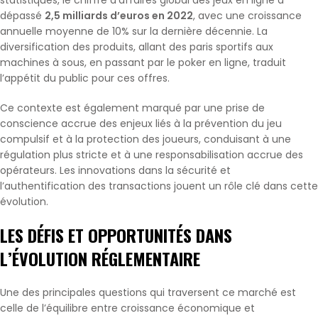
dépassé
2,5 milliards d’euros en 2022
, avec une croissance
annuelle moyenne de 10% sur la dernière décennie. La
diversification des produits, allant des paris sportifs aux
machines à sous, en passant par le poker en ligne, traduit
l’appétit du public pour ces offres.
Ce contexte est également marqué par une prise de
conscience accrue des enjeux liés à la prévention du jeu
compulsif et à la protection des joueurs, conduisant à une
régulation plus stricte et à une responsabilisation accrue des
opérateurs. Les innovations dans la sécurité et
l’authentification des transactions jouent un rôle clé dans cette
évolution.
LES DÉFIS ET OPPORTUNITÉS DANS
L’ÉVOLUTION RÉGLEMENTAIRE
Une des principales questions qui traversent ce marché est
celle de l’équilibre entre croissance économique et