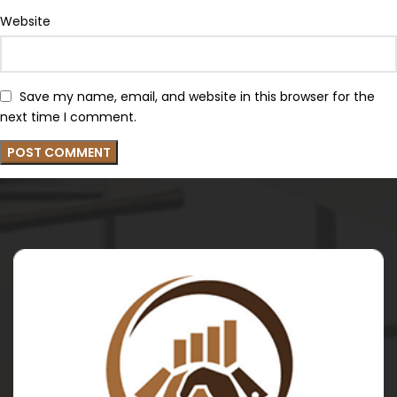
Website
Save my name, email, and website in this browser for the
next time I comment.