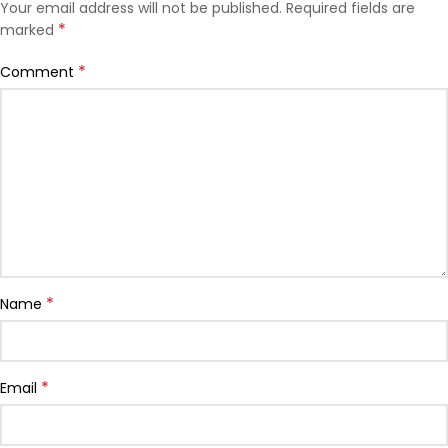
Your email address will not be published.
Required fields are
*
marked
*
Comment
*
Name
*
Email