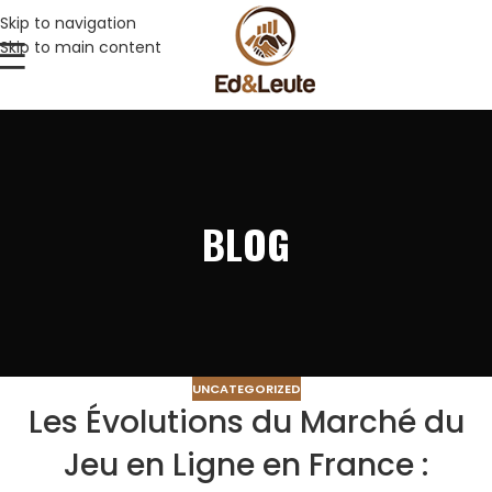
Skip to navigation
Skip to main content
BLOG
UNCATEGORIZED
Les Évolutions du Marché du
Jeu en Ligne en France :