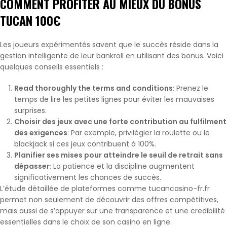
COMMENT PROFITER AU MIEUX DU BONUS
TUCAN 100€
Les joueurs expérimentés savent que le succès réside dans la
gestion intelligente de leur bankroll en utilisant des bonus. Voici
quelques conseils essentiels :
Read thoroughly the terms and conditions
: Prenez le
temps de lire les petites lignes pour éviter les mauvaises
surprises.
Choisir des jeux avec une forte contribution au fulfilment
des exigences
: Par exemple, privilégier la roulette ou le
blackjack si ces jeux contribuent à 100%.
Planifier ses mises pour atteindre le seuil de retrait sans
dépasser
: La patience et la discipline augmentent
significativement les chances de succès.
L’étude détaillée de plateformes comme tucancasino-fr.fr
permet non seulement de découvrir des offres compétitives,
mais aussi de s’appuyer sur une transparence et une credibilité
essentielles dans le choix de son casino en ligne.