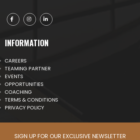
INFORMATION
CAREERS
TEAMING PARTNER
EVENTS
OPPORTUNITIES
COACHING
TERMS & CONDITIONS
PRIVACY POLICY
SIGN UP FOR OUR EXCLUSIVE NEWSLETTER