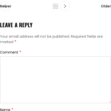
Newer
Older
LEAVE A REPLY
Your email address will not be published.
Required fields are
*
marked
*
Comment
*
Name