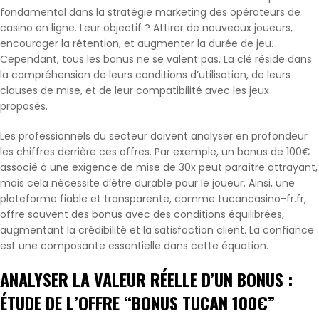
fondamental dans la stratégie marketing des opérateurs de
casino en ligne. Leur objectif ? Attirer de nouveaux joueurs,
encourager la rétention, et augmenter la durée de jeu.
Cependant, tous les bonus ne se valent pas. La clé réside dans
la compréhension de leurs conditions d’utilisation, de leurs
clauses de mise, et de leur compatibilité avec les jeux
proposés.
Les professionnels du secteur doivent analyser en profondeur
les chiffres derrière ces offres. Par exemple, un bonus de 100€
associé à une exigence de mise de 30x peut paraître attrayant,
mais cela nécessite d’être durable pour le joueur. Ainsi, une
plateforme fiable et transparente, comme tucancasino-fr.fr,
offre souvent des bonus avec des conditions équilibrées,
augmentant la crédibilité et la satisfaction client. La confiance
est une composante essentielle dans cette équation.
ANALYSER LA VALEUR RÉELLE D’UN BONUS :
ÉTUDE DE L’OFFRE “BONUS TUCAN 100€”