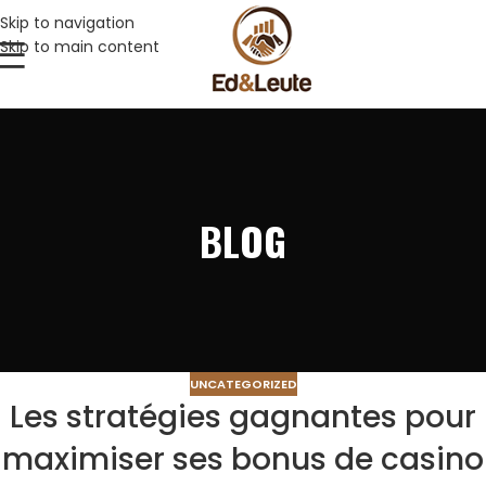
Skip to navigation
Skip to main content
BLOG
UNCATEGORIZED
Les stratégies gagnantes pour
maximiser ses bonus de casino