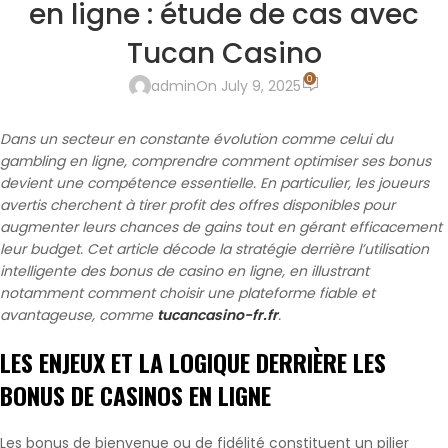
en ligne : étude de cas avec
Tucan Casino
0
admin
On July 9, 2025
Dans un secteur en constante évolution comme celui du
gambling en ligne, comprendre comment optimiser ses bonus
devient une compétence essentielle. En particulier, les joueurs
avertis cherchent à tirer profit des offres disponibles pour
augmenter leurs chances de gains tout en gérant efficacement
leur budget. Cet article décode la stratégie derrière l’utilisation
intelligente des bonus de casino en ligne, en illustrant
notamment comment choisir une plateforme fiable et
avantageuse, comme
tucancasino-fr.fr
.
LES ENJEUX ET LA LOGIQUE DERRIÈRE LES
BONUS DE CASINOS EN LIGNE
Les bonus de bienvenue ou de fidélité constituent un pilier