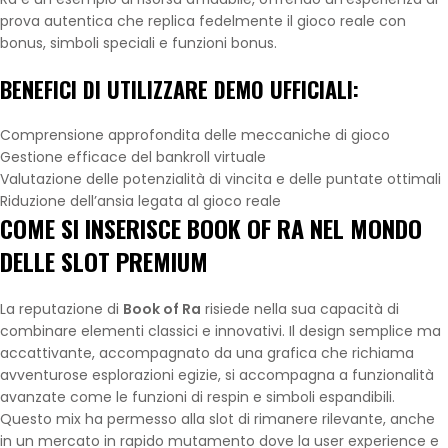
prova autentica che replica fedelmente il gioco reale con
bonus, simboli speciali e funzioni bonus.
BENEFICI DI UTILIZZARE DEMO UFFICIALI:
Comprensione approfondita delle meccaniche di gioco
Gestione efficace del bankroll virtuale
Valutazione delle potenzialità di vincita e delle puntate ottimali
Riduzione dell’ansia legata al gioco reale
COME SI INSERISCE BOOK OF RA NEL MONDO
DELLE SLOT PREMIUM
La reputazione di
Book of Ra
risiede nella sua capacità di
combinare elementi classici e innovativi. Il design semplice ma
accattivante, accompagnato da una grafica che richiama
avventurose esplorazioni egizie, si accompagna a funzionalità
avanzate come le funzioni di respin e simboli espandibili.
Questo mix ha permesso alla slot di rimanere rilevante, anche
in un mercato in rapido mutamento dove la user experience e