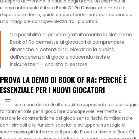
di esperti aumentino la fiducia degli utenti. Un esempio di
risorsa autorevole è il sito
Book Of Ra Casino
, che mette a
disposizione demo, guide e approfondimenti, contribuendo a
una maggiore consapevolezza tra i giocatori.
“La possibilità di provare gratuitamente le slot come
Book of Ra permette ai giocatori di comprendere
dinamiche e potenzialità, elevando la qualità
dell’esperienza di gioco e riducendo rischi e
insicurezze.” — Analista di settore
PROVA LA DEMO DI BOOK OF RA: PERCHÉ È
ESSENZIALE PER I NUOVI GIOCATORI
L’accesso a una demo di alta qualità rappresenta un passaggio
fondamentale per il giocatore consapevole. Permette di
testare le caratteristiche del gioco senza rischi, familiarizzare
con i simboli e le funzioni speciali, e sviluppare strategie di
scommessa più informate. Il portale Prova la demo di Book Of
Ra è un esempio di risorsa affidabile, offrendo un’esperienza di