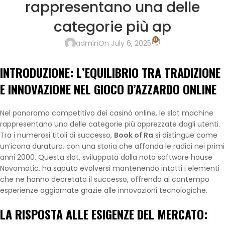
rappresentano una delle
categorie più ap
0
admin
On July 6, 2025
INTRODUZIONE: L’EQUILIBRIO TRA TRADIZIONE
E INNOVAZIONE NEL GIOCO D’AZZARDO ONLINE
Nel panorama competitivo dei casinò online, le slot machine
rappresentano una delle categorie più apprezzate dagli utenti.
Tra i numerosi titoli di successo,
Book of Ra
si distingue come
un’icona duratura, con una storia che affonda le radici nei primi
anni 2000. Questa slot, sviluppata dalla nota software house
Novomatic, ha saputo evolversi mantenendo intatti i elementi
che ne hanno decretato il successo, offrendo al contempo
esperienze aggiornate grazie alle innovazioni tecnologiche.
LA RISPOSTA ALLE ESIGENZE DEL MERCATO: