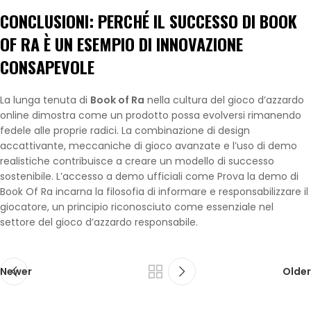
CONCLUSIONI: PERCHÉ IL SUCCESSO DI BOOK
OF RA È UN ESEMPIO DI INNOVAZIONE
CONSAPEVOLE
La lunga tenuta di
Book of Ra
nella cultura del gioco d’azzardo
online dimostra come un prodotto possa evolversi rimanendo
fedele alle proprie radici. La combinazione di design
accattivante, meccaniche di gioco avanzate e l’uso di demo
realistiche contribuisce a creare un modello di successo
sostenibile. L’accesso a demo ufficiali come Prova la demo di
Book Of Ra incarna la filosofia di informare e responsabilizzare il
giocatore, un principio riconosciuto come essenziale nel
settore del gioco d’azzardo responsabile.
Newer
Older