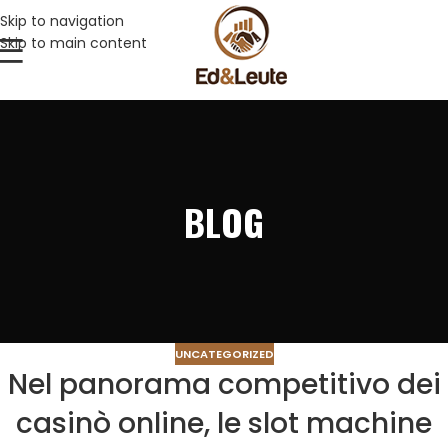
Skip to navigation
Skip to main content
BLOG
UNCATEGORIZED
Nel panorama competitivo dei
casinò online, le slot machine