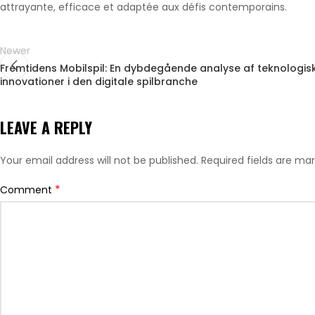
attrayante, efficace et adaptée aux défis contemporains.
Newer
Fremtidens Mobilspil: En dybdegående analyse af teknologis
innovationer i den digitale spilbranche
LEAVE A REPLY
Your email address will not be published.
Required fields are ma
*
Comment