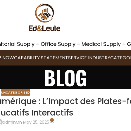
itorial Supply – Office Supply – Medical Supply –
P NOW
CAPABILITY STATEMENT
SERVICE INDUSTRY
CATEGOR
BLOG
UNCATEGORIZED
umérique : L’Impact des Plates-
ucatifs Interactifs
0
admin
On May 25, 2025