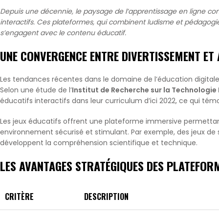
Depuis une décennie, le paysage de l’apprentissage en ligne conn
interactifs. Ces plateformes, qui combinent ludisme et pédagogie
s’engagent avec le contenu éducatif.
UNE CONVERGENCE ENTRE DIVERTISSEMENT ET 
Les tendances récentes dans le domaine de l’éducation digital
Selon une étude de l’
Institut de Recherche sur la Technologie
éducatifs interactifs dans leur curriculum d’ici 2022, ce qui tém
Les jeux éducatifs offrent une plateforme immersive permetta
environnement sécurisé et stimulant. Par exemple, des jeux de st
développent la compréhension scientifique et technique.
LES AVANTAGES STRATÉGIQUES DES PLATEFORM
CRITÈRE
DESCRIPTION