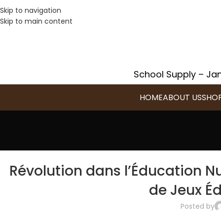
Skip to navigation
Skip to main content
School Supply – Jan
HOME
ABOUT US
SHO
Révolution dans l’Éducation N
de Jeux Éd
Posted by