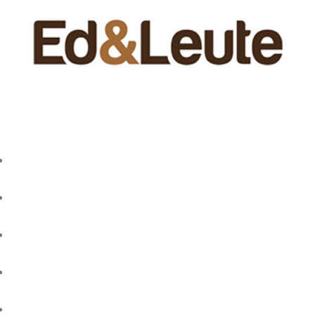
QUICK LINKS
HOME
ABOUT US
PRODUCTS
GSA
CONTACT US