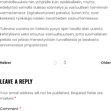
mahdollisuuksia niin yrityksille kuin asiakkaillekin, mutta
edellyttää samalla tiukkaa sääntelyä ja vastuullisen toiminnan
varmistamista. Digitalisoituneet palvelut, kuten Info, ovat
keskeisiä työkaluja näiden tavoitteiden saavuttamisessa.
Tulevina vuosina on tärkeää pysyä ajan tasalla alan uusista
kehityksistä sekä sitoutua vastuullisuuteen, jotta suomalainen
peliala voi jatkaa menestystään turvallisessa ja asiakasta
arvostavassa ympäristössä.
Newer
Older
LEAVE A REPLY
Your email address will not be published.
Required fields are
*
marked
*
Comment