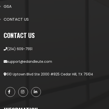
GSA
CONTACT US
CONTACT US
(214) 609-7551
support@edandleute.com
610 Uptown Blvd Ste 2000 #825 Cedar Hill, TX 75104