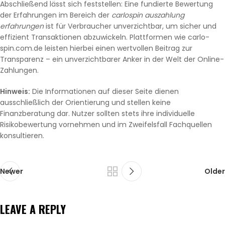
Abschließend lässt sich feststellen: Eine fundierte Bewertung
der Erfahrungen im Bereich der
carlospin auszahlung
erfahrungen
ist für Verbraucher unverzichtbar, um sicher und
effizient Transaktionen abzuwickeln. Plattformen wie carlo-
spin.com.de leisten hierbei einen wertvollen Beitrag zur
Transparenz – ein unverzichtbarer Anker in der Welt der Online-
Zahlungen.
Hinweis:
Die Informationen auf dieser Seite dienen
ausschließlich der Orientierung und stellen keine
Finanzberatung dar. Nutzer sollten stets ihre individuelle
Risikobewertung vornehmen und im Zweifelsfall Fachquellen
konsultieren.
Newer
Older
LEAVE A REPLY