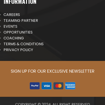
INFORMATION
CAREERS
TEAMING PARTNER
EVENTS
OPPORTUNITIES
COACHING
TERMS & CONDITIONS
PRIVACY POLICY
SIGN UP FOR OUR EXCLUSIVE NEWSLETTER
COPYRIGHT © 2024. ALL RIGHT RESERVED