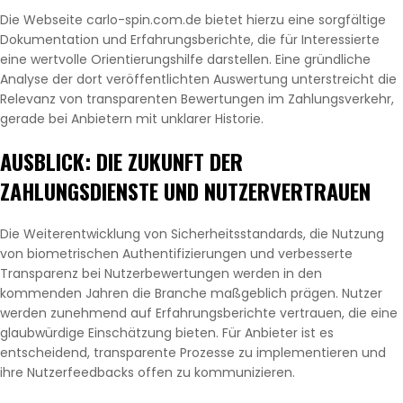
Die Webseite carlo-spin.com.de bietet hierzu eine sorgfältige
Dokumentation und Erfahrungsberichte, die für Interessierte
eine wertvolle Orientierungshilfe darstellen. Eine gründliche
Analyse der dort veröffentlichten Auswertung unterstreicht die
Relevanz von transparenten Bewertungen im Zahlungsverkehr,
gerade bei Anbietern mit unklarer Historie.
AUSBLICK: DIE ZUKUNFT DER
ZAHLUNGSDIENSTE UND NUTZERVERTRAUEN
Die Weiterentwicklung von Sicherheitsstandards, die Nutzung
von biometrischen Authentifizierungen und verbesserte
Transparenz bei Nutzerbewertungen werden in den
kommenden Jahren die Branche maßgeblich prägen. Nutzer
werden zunehmend auf Erfahrungsberichte vertrauen, die eine
glaubwürdige Einschätzung bieten. Für Anbieter ist es
entscheidend, transparente Prozesse zu implementieren und
ihre Nutzerfeedbacks offen zu kommunizieren.