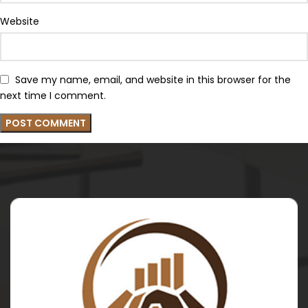
Website
Save my name, email, and website in this browser for the
next time I comment.