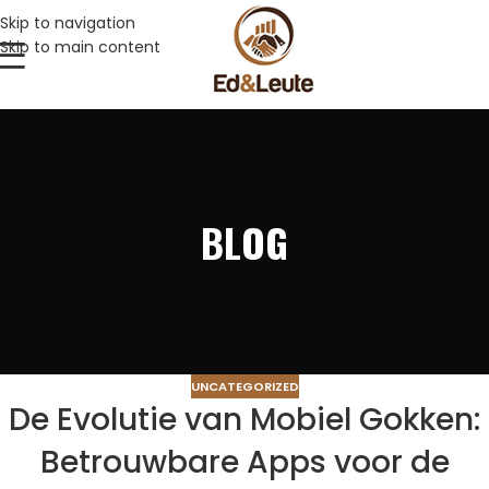
Skip to navigation
Skip to main content
BLOG
UNCATEGORIZED
De Evolutie van Mobiel Gokken:
Betrouwbare Apps voor de