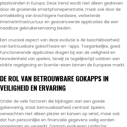
plaatsvinden in Europa. Deze trend wordt niet alleen gedreven
door de groeiende smartphonepenetratie, maar ook door de
ontwikkeling van krachtigere hardware, verbeterde
internetinfrastructuur en geavanceerde applicaties die een
naadloze gebruikerservaring bieden.
Een cruciaal aspect van deze evolutie is de beschikbaarheid
van betrouwbare goksoftware en -apps. Toegankelijke, goed
functionerende applicaties dragen bij aan de veiligheid en
tevredenheid van spelers, terwijl ze tegelijkertijd voldoen aan
strikte regelgeving en licentie-eisen binnen de Europese markt.
DE ROL VAN BETROUWBARE GOKAPPS IN
VEILIGHEID EN ERVARING
Onder de vele factoren die bijdragen aan een goede
gokervaring, staat betrouwbaarheid centraal. Spelers
verwachten niet alleen plezier en kansen op winst, maar ook
dat hun persoonlijke en financiële gegevens veilig worden
opgeslagen en verwerkt. Daarom evalueren juridische