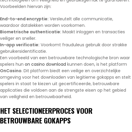
Voorbeelden hiervan zijn:
End-to-end encryptie:
Versleutelt alle communicatie,
waardoor datalekken worden voorkomen.
Biometrische authenticatie:
Maakt inloggen en transacties
veiliger en sneller.
In-app verificatie:
Voorkomt frauduleus gebruik door strakke
gebruikersidentificatie.
Een voorbeeld van een betrouwbare technologische bron waar
spelers hun
on casino download
kunnen doen, is het platform
OnCasino
. Dit platform biedt een veilige en overzichtelijke
omgeving voor het downloaden van legitieme gokapps en stelt
spelers in staat te kiezen uit gecertificeerde, betrouwbare
applicaties die voldoen aan de strengste eisen op het gebied
van veiligheid en betrouwbaarheid.
HET SELECTIONEERPROCES VOOR
BETROUWBARE GOKAPPS