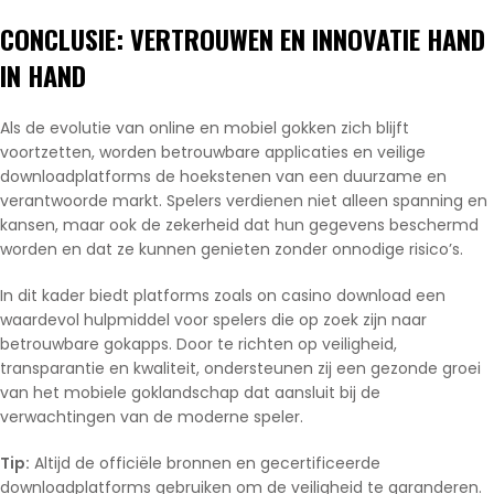
CONCLUSIE: VERTROUWEN EN INNOVATIE HAND
IN HAND
Als de evolutie van online en mobiel gokken zich blijft
voortzetten, worden betrouwbare applicaties en veilige
downloadplatforms de hoekstenen van een duurzame en
verantwoorde markt. Spelers verdienen niet alleen spanning en
kansen, maar ook de zekerheid dat hun gegevens beschermd
worden en dat ze kunnen genieten zonder onnodige risico’s.
In dit kader biedt platforms zoals on casino download een
waardevol hulpmiddel voor spelers die op zoek zijn naar
betrouwbare gokapps. Door te richten op veiligheid,
transparantie en kwaliteit, ondersteunen zij een gezonde groei
van het mobiele goklandschap dat aansluit bij de
verwachtingen van de moderne speler.
Tip:
Altijd de officiële bronnen en gecertificeerde
downloadplatforms gebruiken om de veiligheid te garanderen.