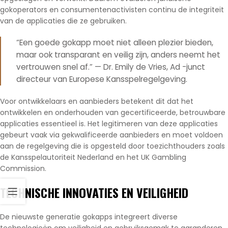
gokoperators en consumentenactivisten continu de integriteit
van de applicaties die ze gebruiken.
“Een goede gokapp moet niet alleen plezier bieden,
maar ook transparant en veilig zijn, anders neemt het
vertrouwen snel af.” — Dr. Emily de Vries, Ad -junct
directeur van Europese Kansspelregelgeving.
Voor ontwikkelaars en aanbieders betekent dit dat het
ontwikkelen en onderhouden van gecertificeerde, betrouwbare
applicaties essentieel is. Het legitimeren van deze applicaties
gebeurt vaak via gekwalificeerde aanbieders en moet voldoen
aan de regelgeving die is opgesteld door toezichthouders zoals
de Kansspelautoriteit Nederland en het UK Gambling
Commission.
TECHNISCHE INNOVATIES EN VEILIGHEID
De nieuwste generatie gokapps integreert diverse
technologieën om veiligheid en gebruiksgemak te garanderen.