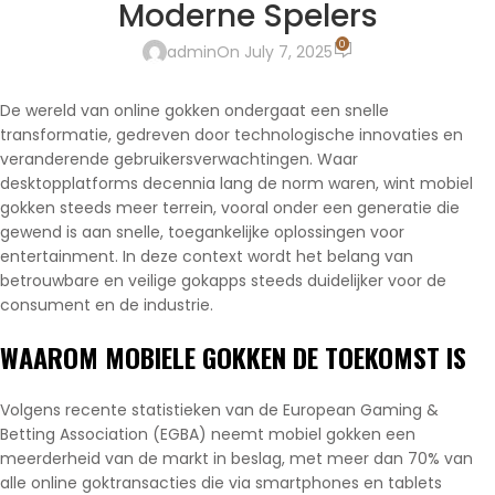
Moderne Spelers
0
admin
On July 7, 2025
De wereld van online gokken ondergaat een snelle
transformatie, gedreven door technologische innovaties en
veranderende gebruikersverwachtingen. Waar
desktopplatforms decennia lang de norm waren, wint mobiel
gokken steeds meer terrein, vooral onder een generatie die
gewend is aan snelle, toegankelijke oplossingen voor
entertainment. In deze context wordt het belang van
betrouwbare en veilige gokapps steeds duidelijker voor de
consument en de industrie.
WAAROM MOBIELE GOKKEN DE TOEKOMST IS
Volgens recente statistieken van de European Gaming &
Betting Association (EGBA) neemt mobiel gokken een
meerderheid van de markt in beslag, met meer dan 70% van
alle online goktransacties die via smartphones en tablets