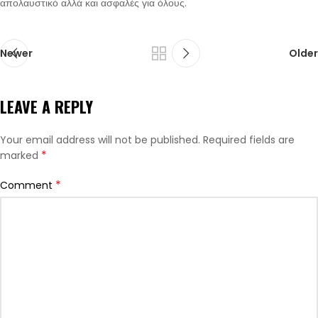
απολαυστικό αλλά και ασφαλές για όλους.
Newer
Older
LEAVE A REPLY
Your email address will not be published.
Required fields are
*
marked
*
Comment