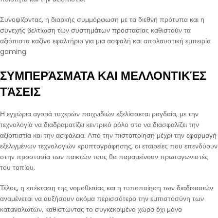
Συνοψίζοντας, η διαρκής συμμόρφωση με τα διεθνή πρότυπα και η
συνεχής βελτίωση των συστημάτων προστασίας καθιστούν τα
αξιόπιστα καζίνο εφαλτήριο για μια ασφαλή και απολαυστική εμπειρία
gaming.
ΣΥΜΠΕΡΆΣΜΑΤΑ ΚΑΙ ΜΕΛΛΟΝΤΙΚΈΣ
ΤΆΣΕΙΣ
Η εγχώρια αγορά τυχερών παιχνιδιών εξελίσσεται ραγδαία, με την
τεχνολογία να διαδραματίζει κεντρικό ρόλο στο να διασφαλίζει την
αξιοπιστία και την ασφάλεια. Από την πιστοποίηση μέχρι την εφαρμογή
εξελιγμένων τεχνολογιών κρυπτογράφησης, οι εταιρείες που επενδύουν
στην προστασία των παικτών τους θα παραμείνουν πρωταγωνιστές
του τοπίου.
Τέλος, η επέκταση της νομοθεσίας και η τυποποίηση των διαδικασιών
αναμένεται να αυξήσουν ακόμα περισσότερο την εμπιστοσύνη των
καταναλωτών, καθιστώντας το συγκεκριμένο χώρο όχι μόνο