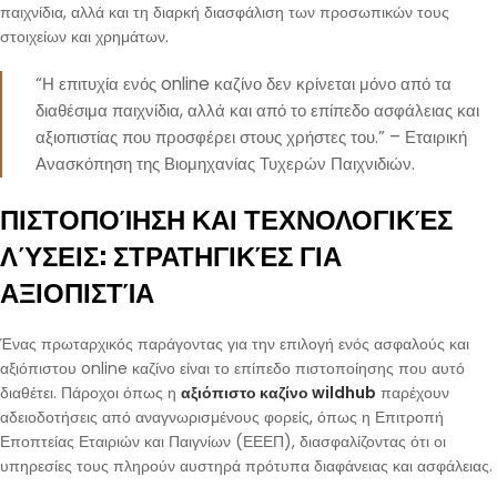
παιχνίδια, αλλά και τη διαρκή διασφάλιση των προσωπικών τους
στοιχείων και χρημάτων.
“Η επιτυχία ενός online καζίνο δεν κρίνεται μόνο από τα
διαθέσιμα παιχνίδια, αλλά και από το επίπεδο ασφάλειας και
αξιοπιστίας που προσφέρει στους χρήστες του.” – Εταιρική
Ανασκόπηση της Βιομηχανίας Τυχερών Παιχνιδιών.
ΠΙΣΤΟΠΟΊΗΣΗ ΚΑΙ ΤΕΧΝΟΛΟΓΙΚΈΣ
ΛΎΣΕΙΣ: ΣΤΡΑΤΗΓΙΚΈΣ ΓΙΑ
ΑΞΙΟΠΙΣΤΊΑ
Ένας πρωταρχικός παράγοντας για την επιλογή ενός ασφαλούς και
αξιόπιστου online καζίνο είναι το επίπεδο πιστοποίησης που αυτό
διαθέτει. Πάροχοι όπως η
αξιόπιστο καζίνο wildhub
παρέχουν
αδειοδοτήσεις από αναγνωρισμένους φορείς, όπως η Επιτροπή
Εποπτείας Εταιριών και Παιγνίων (ΕΕΕΠ), διασφαλίζοντας ότι οι
υπηρεσίες τους πληρούν αυστηρά πρότυπα διαφάνειας και ασφάλειας.