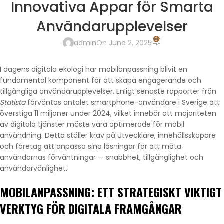
Innovativa Appar för Smarta
Användarupplevelser
0
admin
On June 2, 2025
I dagens digitala ekologi har mobilanpassning blivit en
fundamental komponent för att skapa engagerande och
tillgängliga användarupplevelser. Enligt senaste rapporter från
Statista
förväntas antalet smartphone-användare i Sverige att
överstiga 11 miljoner under 2024, vilket innebär att majoriteten
av digitala tjänster måste vara optimerade för mobil
användning. Detta ställer krav på utvecklare, innehållsskapare
och företag att anpassa sina lösningar för att möta
användarnas förväntningar — snabbhet, tillgänglighet och
användarvänlighet.
MOBILANPASSNING: ETT STRATEGISKT VIKTIGT
VERKTYG FÖR DIGITALA FRAMGÅNGAR