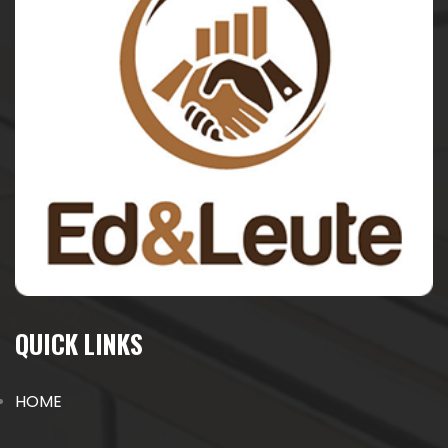
QUICK LINKS
HOME