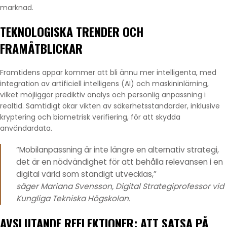
marknad.
TEKNOLOGISKA TRENDER OCH
FRAMÅTBLICKAR
Framtidens appar kommer att bli ännu mer intelligenta, med
integration av artificiell intelligens (AI) och maskininlärning,
vilket möjliggör prediktiv analys och personlig anpassning i
realtid. Samtidigt ökar vikten av säkerhetsstandarder, inklusive
kryptering och biometrisk verifiering, för att skydda
användardata.
“Mobilanpassning är inte längre en alternativ strategi,
det är en nödvändighet för att behålla relevansen i en
digital värld som ständigt utvecklas,”
säger Mariana Svensson, Digital Strategiprofessor vid
Kungliga Tekniska Högskolan.
AVSLUTANDE REFLEKTIONER: ATT SATSA PÅ