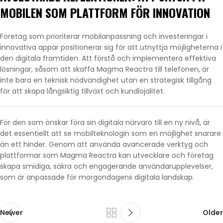
MOBILEN SOM PLATTFORM FÖR INNOVATION
Företag som prioriterar mobilanpassning och investeringar i
innovativa appar positionerar sig för att utnyttja möjligheterna i
den digitala framtiden. Att förstå och implementera effektiva
lösningar, såsom att skaffa Magma Reactra till telefonen, är
inte bara en teknisk nödvändighet utan en strategisk tillgång
för att skapa långsiktig tillväxt och kundlojalitet.
För den som önskar föra sin digitala närvaro till en ny nivå, är
det essentiellt att se mobilteknologin som en möjlighet snarare
än ett hinder. Genom att använda avancerade verktyg och
plattformar som Magma Reactra kan utvecklare och företag
skapa smidiga, säkra och engagerande användarupplevelser,
som är anpassade för morgondagens digitala landskap.
Newer
Older