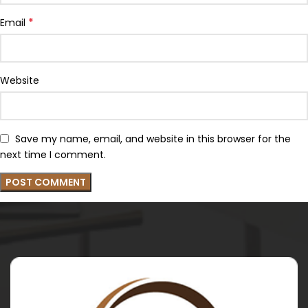
*
Email
Website
Save my name, email, and website in this browser for the
next time I comment.