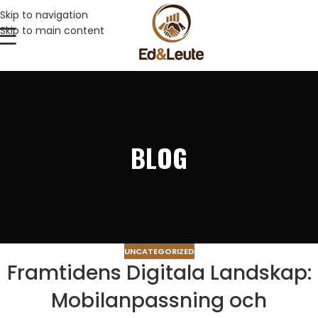
Skip to navigation
Skip to main content
BLOG
UNCATEGORIZED
Framtidens Digitala Landskap:
Mobilanpassning och