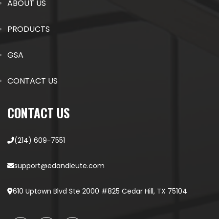
ABOUT US
PRODUCTS
GSA
CONTACT US
CONTACT US
(214) 609-7551
support@edandleute.com
610 Uptown Blvd Ste 2000 #825 Cedar Hill, TX 75104