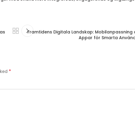
das
Framtidens Digitala Landskap: Mobilanpassning 
Appar för Smarta Använd
*
rked