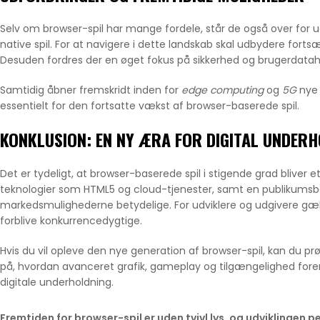
Selv om browser-spil har mange fordele, står de også over for 
native spil. For at navigere i dette landskab skal udbydere for
Desuden fordres der en øget fokus på sikkerhed og brugerdatahån
Samtidig åbner fremskridt inden for
edge computing
og
5G
nye 
essentielt for den fortsatte vækst af browser-baserede spil.
KONKLUSION: EN NY ÆRA FOR DIGITAL UNDER
Det er tydeligt, at browser-baserede spil i stigende grad blive
teknologier som HTML5 og cloud-tjenester, samt en publikumsbase, d
markedsmulighederne betydelige. For udviklere og udgivere gæld
forblive konkurrencedygtige.
Hvis du vil opleve den nye generation af browser-spil, kan du p
på, hvordan avanceret grafik, gameplay og tilgængelighed fore
digitale underholdning.
Fremtiden for browser-spil er uden tvivl lys, og udviklinge