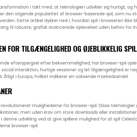
ormation i takt med, at teknologien udvikler sig hurtigt, og 
r den stigende popularitet af browser-baserede spil, som nu stå
den. Dette artikel dykker ned i, hvordan spil i browseren ikke blo
ng til robuste, grafisk avancerede oplevelser uden behov for ins
EN FOR TILGÆNGELIGHED OG ØJEBLIKKELIG SPI
e efterspørgsel efter bekvemmelighed, har browser-spil ople
social interaktion, hurtige sessioner og let tilgængelighed er nøg
 årligt i Europa, hvilket indikerer en voksende markedsandel.
ANER
olutioneret mulighederne for browser-spil. Disse teknologier 
likationer, men uden krav om store downloads eller installationer
i denne udvikling ved at give spillere mulighed for at spil Cele
erne browser-spil.