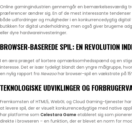
Online gamingindustrien gennemgår en bemærkelsesværdig transf
præferencer ændrer sig. En af de mest interessante tendenser e
både udfordringer og muligheder i en konkurrencedygtig digital ver
butikken for digital underholdning, men også giver brugerne adga
eller dyre hardwareinvesteringer.
BROWSER-BASEREDE SPIL: EN REVOLUTION IND
I en æra præget af kortere opmærksomhedsspænd og en stigend
interesse. Det er især tydeligt blandt den yngre målgruppe, hvor 
en nylig rapport fra
Newzoo
har browser-spil en vækstrate på 15%
TEKNOLOGISKE UDVIKLINGER OG FORBRUGERV
Fremkomsten af HTML5, WebGL og Cloud Gaming-tjenester har rev
at levere spil, der er visuelt konkurrencedygtige med native app
har platforme som
Celestara Game
etableret sig som pionerer 
direkte i browseren – en funktion, der er blevet en norm for mod