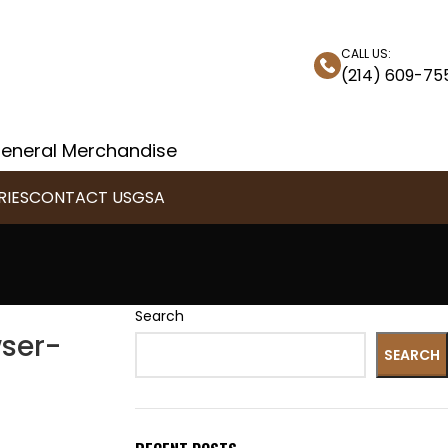
CALL US:
(214) 609-75
 General Merchandise
IES
CONTACT US
GSA
Search
wser-
SEARCH