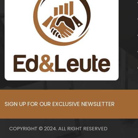
SIGN UP FOR OUR EXCLUSIVE NEWSLETTER
COPYRIGHT © 2024. ALL RIGHT RESERVED