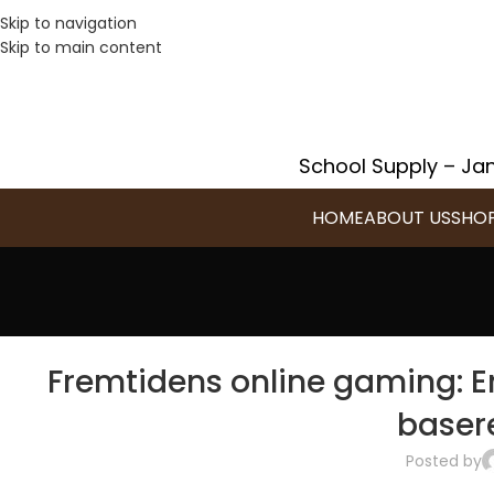
Skip to navigation
Skip to main content
School Supply – Jan
HOME
ABOUT US
SHO
Fremtidens online gaming: 
basere
Posted by