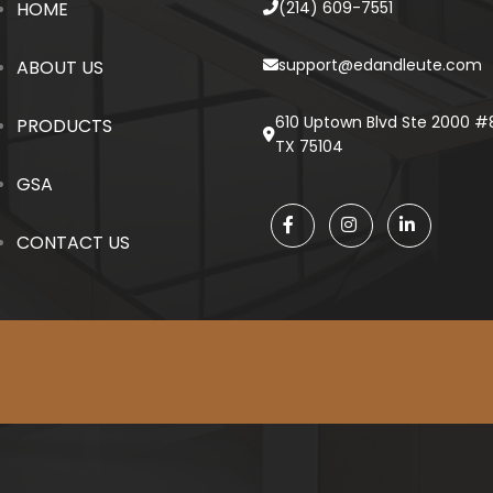
HOME
(214) 609-7551
support@edandleute.com
ABOUT US
610 Uptown Blvd Ste 2000 #8
PRODUCTS
TX 75104
GSA
CONTACT US