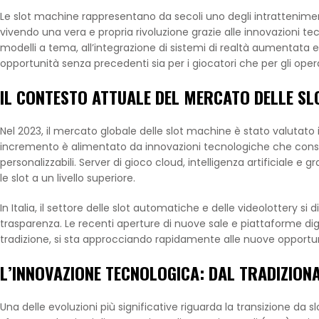
Le slot machine rappresentano da secoli uno degli intrattenimenti
vivendo una vera e propria rivoluzione grazie alle innovazioni te
modelli a tema, all’integrazione di sistemi di realtà aumentata e
opportunità senza precedenti sia per i giocatori che per gli opera
IL CONTESTO ATTUALE DEL MERCATO DELLE SL
Nel 2023, il mercato globale delle slot machine è stato valutato i
incremento è alimentato da innovazioni tecnologiche che consento
personalizzabili. Server di gioco cloud, intelligenza artificiale 
le slot a un livello superiore.
In Italia, il settore delle slot automatiche e delle videolottery s
trasparenza. Le recenti aperture di nuove sale e piattaforme d
tradizione, si sta approcciando rapidamente alle nuove opportun
L’INNOVAZIONE TECNOLOGICA: DAL TRADIZIONA
Una delle evoluzioni più significative riguarda la transizione da sl