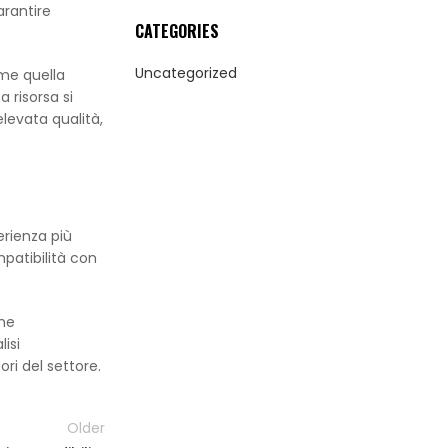
arantire
CATEGORIES
Uncategorized
ome quella
 risorsa si
elevata qualità,
erienza più
mpatibilità con
che
isi
ri del settore.
Older