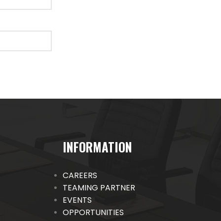
INFORMATION
CAREERS
TEAMING PARTNER
EVENTS
OPPORTUNITIES