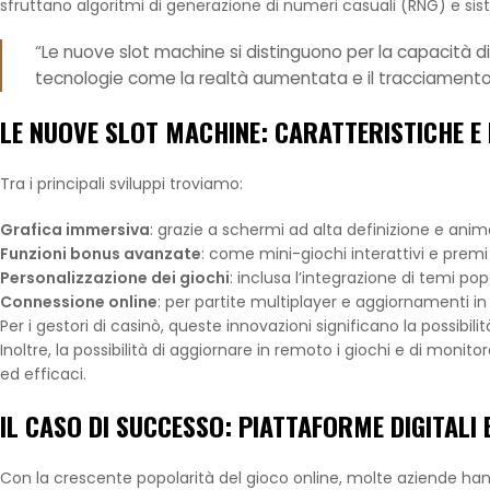
sfruttano algoritmi di generazione di numeri casuali (RNG) e sistem
“Le nuove slot machine si distinguono per la capacità di 
tecnologie come la realtà aumentata e il tracciamento 
LE NUOVE SLOT MACHINE: CARATTERISTICHE E 
Tra i principali sviluppi troviamo:
Grafica immersiva
: grazie a schermi ad alta definizione e anim
Funzioni bonus avanzate
: come mini-giochi interattivi e premi 
Personalizzazione dei giochi
: inclusa l’integrazione di temi pop
Connessione online
: per partite multiplayer e aggiornamenti i
Per i gestori di casinò, queste innovazioni significano la possibili
Inoltre, la possibilità di aggiornare in remoto i giochi e di mon
ed efficaci.
IL CASO DI SUCCESSO: PIATTAFORME DIGITALI 
Con la crescente popolarità del gioco online, molte aziende hanno