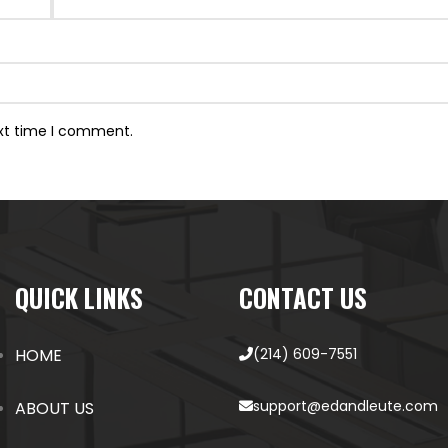
ext time I comment.
QUICK LINKS
CONTACT US
HOME
(214) 609-7551
support@edandleute.com
ABOUT US