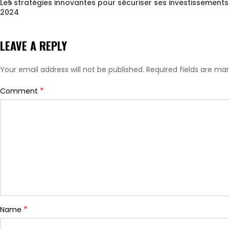
Les stratégies innovantes pour sécuriser ses investissements
2024
LEAVE A REPLY
Your email address will not be published.
Required fields are ma
*
Comment
*
Name