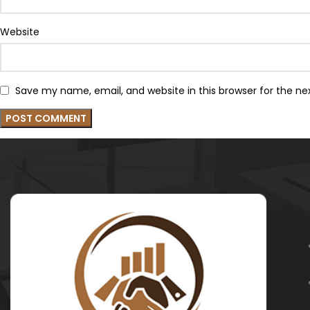
Website
Save my name, email, and website in this browser for the n